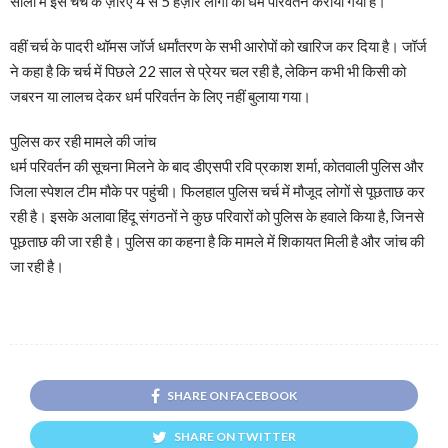
सालों में इस चर्च के ज़रिए 4 से 5 हज़ार लोगों का धर्म परिवर्तन कराया गया है।
वहीं चर्च के पादरी थॉमस जॉर्ज धर्मांतरण के सभी आरोपों को खारिज कर दिया है। जॉर्ज
ने कहा है कि चर्च में पिछले 22 साल से प्रेयर चल रही है, लेकिन कभी भी किसी को
जबरन या लालच देकर धर्म परिवर्तन के लिए नहीं बुलाया गया।
पुलिस कर रही मामले की जांच
धर्म परिवर्तन की सूचना मिलने के बाद डीएसपी रवि प्रकाश शर्मा, कोतवाली पुलिस और
जिला स्पेशल टीम मौके पर पहुंची। फिलहाल पुलिस चर्च में मौजूद लोगों से पूछताछ कर
रही है। इसके अलावा हिंदू संगठनों ने कुछ परिवारों को पुलिस के हवाले किया है, जिनसे
पूछताछ की जा रही है। पुलिस का कहना है कि मामले में शिकायत मिली है और जांच की
जा रही है।
SHARE ON FACEBOOK
SHARE ON TWITTER