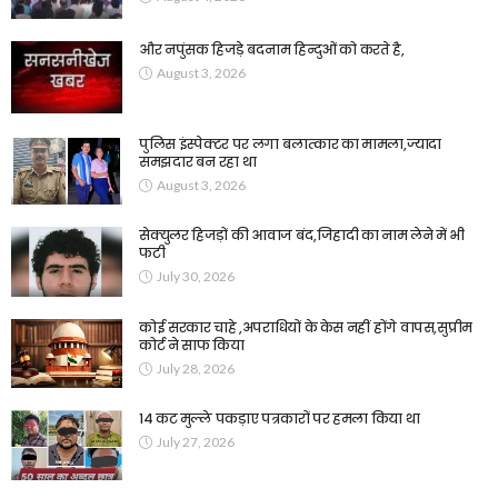
और नपुंसक हिजड़े बदनाम हिन्दुओं को करते है,
August 3, 2026
पुलिस इंस्पेक्टर पर लगा बलात्कार का मामला,ज्यादा
समझदार बन रहा था
August 3, 2026
सेक्युलर हिजड़ों की आवाज बंद,जिहादी का नाम लेने में भी
फटी
July 30, 2026
कोई सरकार चाहे ,अपराधियों के केस नहीं होंगे वापस,सुप्रीम
कोर्ट ने साफ किया
July 28, 2026
14 कट मुल्ले पकड़ाए पत्रकारों पर हमला किया था
July 27, 2026