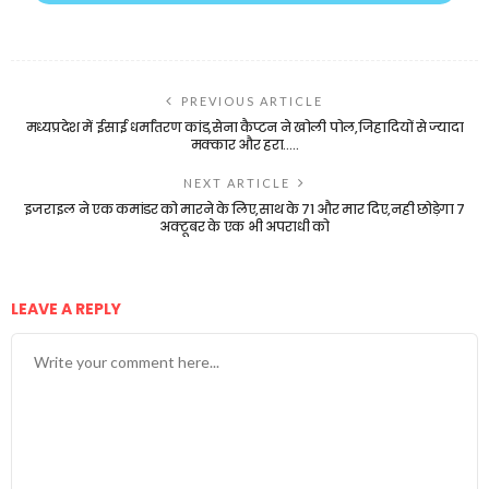
PREVIOUS ARTICLE
मध्यप्रदेश में ईसाई धर्मांतरण कांड,सेना कैप्टन ने खोली पोल,जिहादियों से ज्यादा
मक्कार और हरा…..
NEXT ARTICLE
इजराइल ने एक कमांडर को मारने के लिए,साथ के 71 और मार दिए,नही छोड़ेगा 7
अक्टूबर के एक भी अपराधी को
LEAVE A REPLY