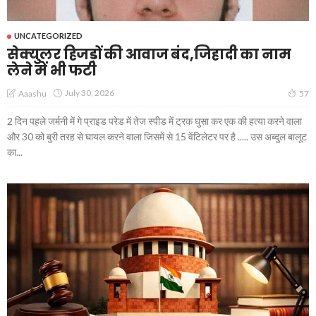
UNCATEGORIZED
सेक्युलर हिजड़ों की आवाज बंद,जिहादी का नाम
लेने में भी फटी
July 30, 2026
Aaashu
57
2 दिन पहले जर्मनी में गे प्राइड परेड में तेज स्पीड में ट्रक घुसा कर एक की हत्या करने वाला
और 30 को बुरी तरह से घायल करने वाला जिसमें से 15 वेंटिलेटर पर है ..... उस अब्दुल बालूट
का...