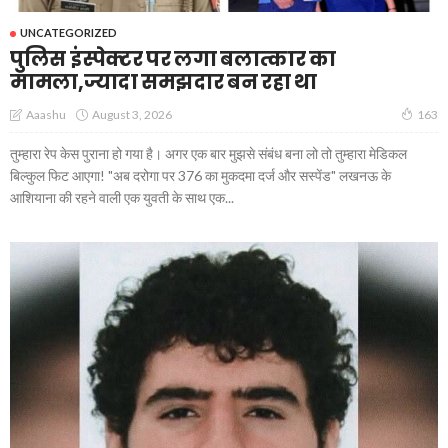
UNCATEGORIZED
पुलिस इंस्पेक्टर पर लगा बलात्कार का
मामला,ज्यादा समझदार बन रहा था
August 3, 2026
Aaashu
163
तुम्हारा रेप केस पुराना हो गया है। अगर एक बार मुझसे संबंध बना लो तो तुम्हारा मेडिकल
बिल्कुल फिट आएगा! "अब दरोगा पर 376 का मुकदमा दर्ज और सस्पेंड" लखनऊ के
आशियाना की रहने वाली एक युवती के साथ एक...