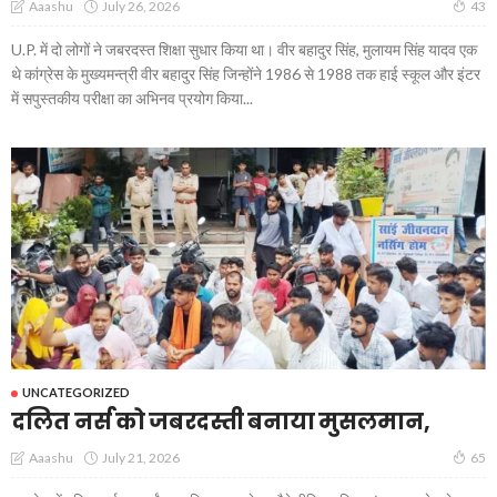
July 26, 2026
Aaashu
43
U.P. में दो लोगों ने जबरदस्त शिक्षा सुधार किया था। वीर बहादुर सिंह, मुलायम सिंह यादव एक
थे कांग्रेस के मुख्यमन्त्री वीर बहादुर सिंह जिन्होंने 1986 से 1988 तक हाई स्कूल और इंटर
में सपुस्तकीय परीक्षा का अभिनव प्रयोग किया...
UNCATEGORIZED
दलित नर्स को जबरदस्ती बनाया मुसलमान,
July 21, 2026
Aaashu
65