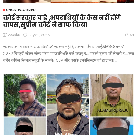
UNCATEGORIZED
कोई सरकार चाहे ,अपराधियों के केस नहीं होंगे
वापस,सुप्रीम कोर्ट ने साफ किया
July 28, 2026
Aaashu
64
सरकार का अभयदान अपराधियों को संरक्षण नहीं दे सकता... कैमरा आईडेंटिफिकेशन से
2972 हिस्ट्री शीटर जंतर मंतर पर उपस्थिति दर्ज कराए है... सबको बुलावे की तैयारी है... क्या
करेंगे कपिल सिब्बल सबूतों के सामने? CJP और उसके इकोसिस्टम को झटका!!...