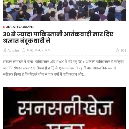
UNCATEGORIZED
30 से ज्यादा पाकिस्तानी आतंकवादी मार दिए
अज्ञात बंदूकधारी ने
August 4, 2026
Aaashu
101
लश्कर कमांडर ने माना- पाकिस्तान और PoK में मारे गए 30+ आतंकी पाकिस्तान में सक्रिय
आतंकी संगठन लश्कर-ए-तैयबा (LeT) के एक कमांडर ने पहली बार सार्वजनिक रूप से
स्वीकार किया है कि पिछले तीन से चार वर्षों में पाकिस्तान और...