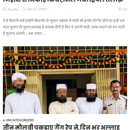
July 27, 2026
Aaashu
61
ये है शिवानी वर्मा इन्होंने बिजनौर के सुभान अहमद से शादी की इनके प्रेग्नेंट होने पर इन्हे पता
चला शुभान तो सुभानअल्लाह है मतलब दीनी है फिर ये अपनी शादी, बच्चा बचाने को बन जाती
है शुभाना अंसारी। अब अंततः...
UNCATEGORIZED
तीन मौलवी पकड़ाए गैंग रेप ने,दिन भर अल्लाह