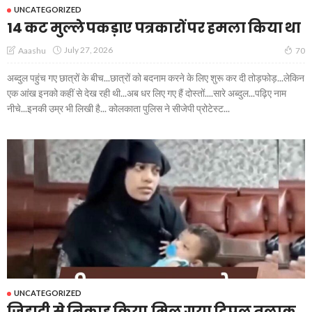
UNCATEGORIZED
14 कट मुल्ले पकड़ाए पत्रकारों पर हमला किया था
July 27, 2026
Aaashu
70
अब्दुल पहुंच गए छात्रों के बीच...छात्रों को बदनाम करने के लिए शुरू कर दी तोड़फोड़...लेकिन
एक आंख इनको कहीं से देख रही थी...अब धर लिए गए हैं दोस्तों....सारे अब्दुल...पढ़िए नाम
नीचे...इनकी उम्र भी लिखी है... कोलकाता पुलिस ने सीजेपी प्रोटेस्ट...
UNCATEGORIZED
जिहादी से निकाह किया,मिल गया ट्रिपल तलाक़