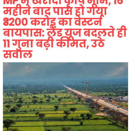
MP में खरीदी कृषि भूमि, 16
महीने बाद पास हो गया
₹3200 करोड़ का वेस्टर्न
बायपास: लैंड यूज बदलते ही
11 गुना बढ़ी कीमत, उठे
सवाल