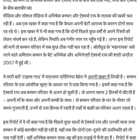
रिपोर्ट की मानें तो अभिषेक बच्चन और ऐश्वर्या राय के बीच सब ठीक नहीं, जया और ऐश्वर्या
के बीच बातचीत बंद
मीडिया और सोशल मीडिया में अभिषेक बच्चन और ऐश्वर्या राय के तलाक की खबरें चल
रही हैं। अब एक खबर में कहा गया है कि केवल अपनी बेटी आराध्य के कारण दोनों साथ
रह रहे थे। इस खबर में ये भी कहा गया है कि दोनों पिछले कुछ वर्षों से अपने रिश्तों को
लेकर संघर्ष कर रहे हैं, लेकिन स्थिति अब गंभीर स्तर पर पहुँच गई है। अगर इस रिपोर्ट
की मानें तो बच्चन परिवार में सब कुछ ठीक नहीं चल रहा है। बॉलीवुड के ‘महानायक’ कहे
जाने वाले अमिताभ बच्चन के बेटे अभिषेक और अभिनेत्री ऐश्वर्या राय की शादी अप्रैल
2007 में हुई थी।
ये सारी बातें ‘टाइम्स नाउ’ में पत्रकार प्रीतिनंदा बेहेरा ने
अपनी खबर में
लिखी है। बच्चन
परिवार के एक आंतरिक सूत्र के आधार पर ये दावा किया गया है। इसमें कहा गया है कि
ऐश्वर्या राय अब बच्चन परिवार से अलग हो चुकी हैं। वो अपना समय 2 हिस्सों में बाँटती है
– अपनी माँ के साथ और अपनी बच्ची के साथ। वो बच्चन परिवार के घर के भीतर जो
समय गुजारती हैं, उनमें वो उस हिस्सा में रहती हैं जहाँ से बाक़ी का परिवार अलग रहता है।
इस रिपोर्ट में ये भी कहा गया है कि पिछले कुछ सालों से ऐश्वर्या राय और उनकी सास जया
बच्चन में कोई बातचीत नहीं हो रही है, यहाँ तक कि दोनों एक-दूसरे की उपस्थिति को भी
भाव नहीं देतीं। वहीं अभिषेक बच्चन सास-बहू की इस लड़ाई में फँसे हुए हैं। रिपोर्ट में कहा