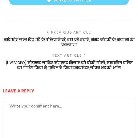
SHARE ON TWITTER
PREVIOUS ARTICLE
सारे फोन जला दिए, पर्दे के पीछे वाले बड़े बाप को बचाने, संसद नौटंकी के सरगना का
कारनामा
NEXT ARTICLE
(LIVE VIDEO) मोहम्मद ज़ाकिर मोहम्मद निज़ाम को ठोकी गोली, नाबालिग दलित
का गैंगरेप किया ने, पुलिस ने किया इनकाउंटर,जीवन भर को अपंग
LEAVE A REPLY