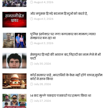
August 4, 2026
और नपुंसक हिजड़े बदनाम हिन्दुओं को करते है,
August 3, 2026
पुलिस इंस्पेक्टर पर लगा बलात्कार का मामला,ज्यादा
समझदार बन रहा था
August 3, 2026
सेक्युलर हिजड़ों की आवाज बंद,जिहादी का नाम लेने में भी
फटी
July 30, 2026
कोई सरकार चाहे ,अपराधियों के केस नहीं होंगे वापस,सुप्रीम
कोर्ट ने साफ किया
July 28, 2026
14 कट मुल्ले पकड़ाए पत्रकारों पर हमला किया था
July 27, 2026