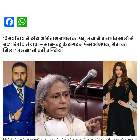
Facebook
WhatsApp
‘ऐश्वर्या राय ने छोड़ा अमिताभ बच्चन का घर, जया से बातचीत सालों से
बंद’: रिपोर्ट में दावा – सास-बहू के झगड़े में फँसे अभिषेक, श्वेता को
मिला ‘जलसा’ तो बढ़ी तल्खियाँ