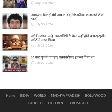
August 3, 2026
सेक्युलर हिजड़ों की आवाज बंद,जिहादी का नाम लेने में भी
फटी
July 30, 2026
कोई सरकार चाहे ,अपराधियों के केस नहीं होंगे वापस,सुप्रीम
कोर्ट ने साफ किया
July 28, 2026
14 कट मुल्ले पकड़ाए पत्रकारों पर हमला किया था
July 27, 2026
Home
INDIA
WORLD
MADHYA PRADESH
BOLLYWOOD
GADGETS
DIFFERENT
FROM PAST