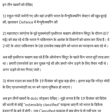
इन तीन खबरों को देखिए
1) राहुल गांधी जर्मनी गए और वहां उन्होंने भारत के मैन्युफैक्चरिंग सेक्टर की खूब बुराई
की, ख़ासकर Defence में मैन्युफैक्चरिंग की
2) महाराष्ट्र कांग्रेस के पूर्व मुख्यमंत्री पृथ्वीराज चव्हाण ऑपरेशन सिंदूर के दौरान (07
मई) को कह रहे थे कि भारत ने पाकिस्तान के आतंक के ठिकानों को ध्वस्त कर दिया है। वे
2 घंटे के अंदर पाकिस्तान के 08 एयरबेस तबाह होने को भारत का पराक्रम बता रहे थे।
अब वही पृथ्वीराज चव्हाण कह रहे हैं कि ऑपरेशन सिंदूर के पहले दिन भारत बुरी तरह हारा
था। हमारी एयरफोर्स डर कर दुबक गई थी और हमारे प्लेन उड़ने के लिए तैयार नहीं थे।
अगर उड़ते तो मार गिराए जाते।
3) संजय राउत का दावा है कि 19 दिसंबर को कुछ बड़ा होगा। इतना बड़ा कि नरेंद्र मोदी
के लिए प्रधानमंत्री पद पर बने रहना मुश्किल हो जाएगा।
अब इन तीनों खबरों के dots जोड़कर देखिए। मुझे लगता है कि 19 दिसंबर को विदेश
की धरती से कोई “ostensibly classified” फाइल्स आएगी जो भारत के डिफेंस
इंडस्ट्री के बारे में होगी। उस Classified फाइल्स में क्या होगा ये तो नहीं पता, पर