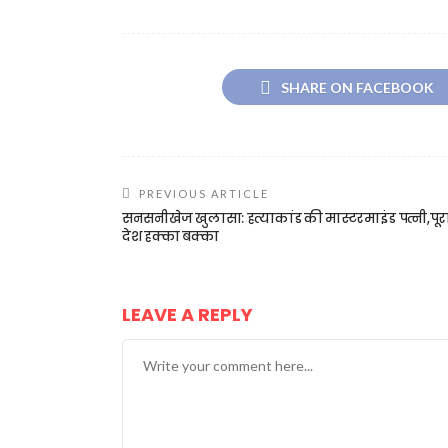
SHARE ON FACEBOOK
PREVIOUS ARTICLE
सनसनीखेज खुलासा: हत्याकांड की मास्टरमाइंड पत्नी,पूर
देश हक्का बक्का
LEAVE A REPLY