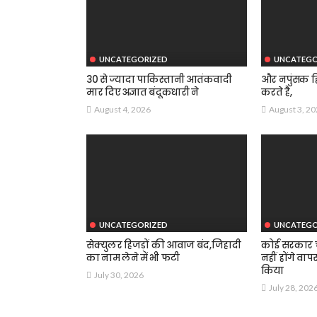
UNCATEGORIZED
UNCATEGO
30 से ज्यादा पाकिस्तानी आतंकवादी
और नपुंसक हि
मार दिए अज्ञात बंदूकधारी ने
करते है,
August 4, 2026
August 3, 2
UNCATEGORIZED
UNCATEGO
सेक्युलर हिजड़ों की आवाज बंद,जिहादी
कोई सरकार चा
का नाम लेने में भी फटी
नहीं होंगे वाप
किया
July 30, 2026
July 28, 202