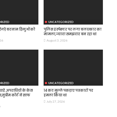
RIZED
UNCATEGORIZED
जड़े बदनाम हिन्दुओं को
पुलिस इंस्पेक्टर पर लगा बलात्कार का
मामला,ज्यादा समझदार बन रहा था
026
August 3, 2026
RIZED
UNCATEGORIZED
हे ,अपराधियों के केस
14 कट मुल्ले पकड़ाए पत्रकारों पर
स,सुप्रीम कोर्ट ने साफ
हमला किया था
July 27, 2026
6