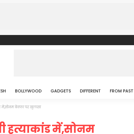
ESH
BOLLYWOOD
GADGETS
DIFFERENT
FROM PAST
ंड में,सोनम बेवफा पर खुलासा
ी हत्याकांड में,सोनम