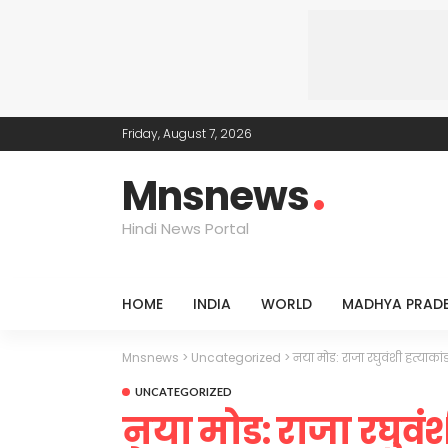
Friday, August 7, 2026
Mnsnews
Hindi News Portal
HOME
INDIA
WORLD
MADHYA PRAD
Mnsnews
>
Uncategorized
>
नया मोड: राजा रघुवंशी हत्याका
UNCATEGORIZED
नया मोड: राजा रघुवंश