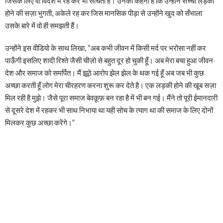
जिसके लिए वो विदेश में रह कर भी सोचती हैं। उनका कहना है कि उन्होंने सच्ची लड़की
होने की सज़ा भुगती, अकेले रह कर जिस मानसिक पीड़ा से उन्होंने खुद को सँभाला
उसके बारे में वो ही समझती हैं।
उन्होंने इस वीडियो के साथ लिखा, “अब कभी जीवन में किसी मर्द पर भरोसा नहीं कर
पाऊँगी इसलिए शादी रिश्ते जैसी चीज़ो से बहुत दूर हो चुकी हूँ। अब मेरा बचा हुआ जीवन
देश और समाज को समर्पित। मैं झूठे आरोप झेल झेल के थक गई हूँ अब जब भी कुछ
अच्छा करती हूँ लोग मेरा चीरहरण करना शुरू कर देते है। एक लड़की होने की खूब सज़ा
मिल रही है मुझे। जैसे पूरा समाज बेवक़ूफ़ बन रहा है में भी बन गई। मैंने तो पूरी ईमानदारी
से दूसरे देश में रहकर भी साथ निभाया था यही सोच के त्याग था की समाज के लिए दोनों
मिलकर कुछ अच्छा करेंगे।”