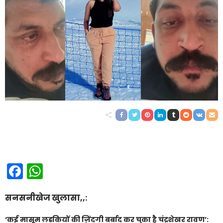
Facebook
WhatsApp
सनसनीखेज खुलासा,,:
‘कई मासूम लड़कियों की ज़िंदगी बर्बाद कर चुका है चंद्रशेखर रावण’: