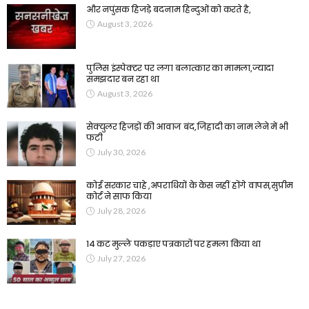
और नपुंसक हिजड़े बदनाम हिन्दुओं को करते है,
August 3, 2026
पुलिस इंस्पेक्टर पर लगा बलात्कार का मामला,ज्यादा
समझदार बन रहा था
August 3, 2026
सेक्युलर हिजड़ों की आवाज बंद,जिहादी का नाम लेने में भी
फटी
July 30, 2026
कोई सरकार चाहे ,अपराधियों के केस नहीं होंगे वापस,सुप्रीम
कोर्ट ने साफ किया
July 28, 2026
14 कट मुल्ले पकड़ाए पत्रकारों पर हमला किया था
July 27, 2026