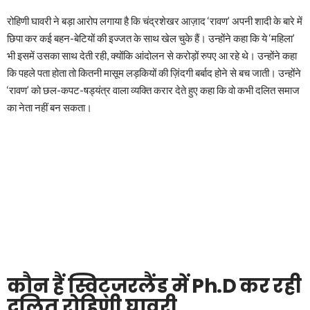
रोहिणी घावरी ने बड़ा आरोप लगाया है कि चंद्रशेखर आज़ाद ‘रावण’ अपनी शादी के बारे में
छिपा कर कई बहन-बेटियों की इज्जत के साथ खेल चुके हैं। उन्होंने कहा कि ये ‘महिला’
भी इसमें उसका साथ देती रही, क्योंकि आंदोलन से करोड़ों रुपए आ रहे थे। उन्होंने कहा
कि पहले पता होता तो कितनी मासूम लड़कियों की ज़िंदगी बर्बाद होने से बच जाती। उन्होंने
‘रावण’ को छल-कपट-षड्यंत्र वाला व्यक्ति करार देते हुए कहा कि वो कभी दलित समाज
का नेता नहीं बन सकता।
कौन हैं स्विट्जरलैंड में Ph.D कर रही
दलित रोहिणी घावरी