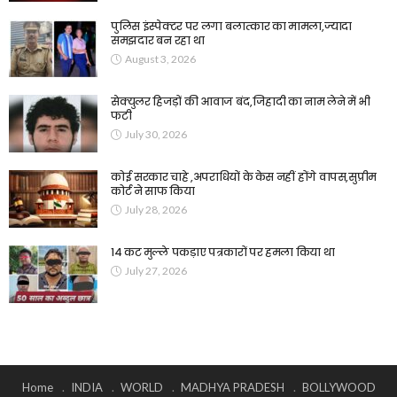
पुलिस इंस्पेक्टर पर लगा बलात्कार का मामला,ज्यादा
समझदार बन रहा था
August 3, 2026
सेक्युलर हिजड़ों की आवाज बंद,जिहादी का नाम लेने में भी
फटी
July 30, 2026
कोई सरकार चाहे ,अपराधियों के केस नहीं होंगे वापस,सुप्रीम
कोर्ट ने साफ किया
July 28, 2026
14 कट मुल्ले पकड़ाए पत्रकारों पर हमला किया था
July 27, 2026
Home
INDIA
WORLD
MADHYA PRADESH
BOLLYWOOD