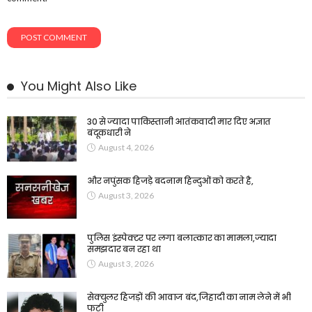
You Might Also Like
30 से ज्यादा पाकिस्तानी आतंकवादी मार दिए अज्ञात
बंदूकधारी ने
August 4, 2026
और नपुंसक हिजड़े बदनाम हिन्दुओं को करते है,
August 3, 2026
पुलिस इंस्पेक्टर पर लगा बलात्कार का मामला,ज्यादा
समझदार बन रहा था
August 3, 2026
सेक्युलर हिजड़ों की आवाज बंद,जिहादी का नाम लेने में भी
फटी