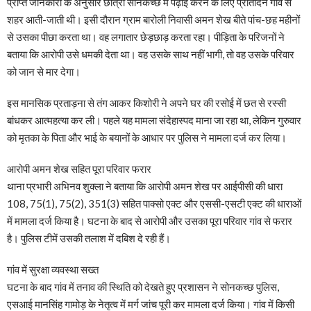
प्राप्त जानकारी के अनुसार छात्रा सोनकच्छ में पढ़ाई करने के लिए प्रतिदिन गांव से
शहर आती-जाती थी। इसी दौरान ग्राम बारोली निवासी अमन शेख बीते पांच-छह महीनों
से उसका पीछा करता था। वह लगातार छेड़छाड़ करता रहा। पीड़िता के परिजनों ने
बताया कि आरोपी उसे धमकी देता था। वह उसके साथ नहीं भागी, तो वह उसके परिवार
को जान से मार देगा।
इस मानसिक प्रताड़ना से तंग आकर किशोरी ने अपने घर की रसोई में छत से रस्सी
बांधकर आत्महत्या कर ली। पहले यह मामला संदेहास्पद माना जा रहा था, लेकिन गुरुवार
को मृतका के पिता और भाई के बयानों के आधार पर पुलिस ने मामला दर्ज कर लिया।
आरोपी अमन शेख सहित पूरा परिवार फरार
थाना प्रभारी अभिनव शुक्ला ने बताया कि आरोपी अमन शेख पर आईपीसी की धारा
108, 75(1), 75(2), 351(3) सहित पाक्सो एक्ट और एससी-एसटी एक्ट की धाराओं
में मामला दर्ज किया है। घटना के बाद से आरोपी और उसका पूरा परिवार गांव से फरार
है। पुलिस टीमें उसकी तलाश में दबिश दे रही हैं।
गांव में सुरक्षा व्यवस्था सख्त
घटना के बाद गांव में तनाव की स्थिति को देखते हुए प्रशासन ने सोनकच्छ पुलिस,
एसआई मानसिंह गामोड़ के नेतृत्व में मर्ग जांच पूरी कर मामला दर्ज किया। गांव में किसी