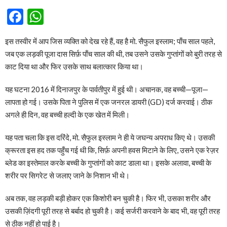
Facebook
WhatsApp
इस तस्वीर में आप जिस व्यक्ति को देख रहे हैं, वह है मो. सैफुल इस्लाम; पाँच साल पहले,
जब एक लड़की पूजा दास सिर्फ़ पाँच साल की थी, तब उसने उसके गुप्तांगों को बुरी तरह से
काट दिया था और फिर उसके साथ बलात्कार किया था।
यह घटना 2016 में दिनाजपुर के पार्वतीपुर में हुई थी। अचानक, वह बच्ची—पूजा—
लापता हो गई। उसके पिता ने पुलिस में एक जनरल डायरी (GD) दर्ज करवाई। ठीक
अगले ही दिन, वह बच्ची हल्दी के एक खेत में मिली।
यह पता चला कि इस दरिंदे, मो. सैफुल इस्लाम ने ही ये जघन्य अपराध किए थे। उसकी
क्रूरता इस हद तक पहुँच गई थी कि, सिर्फ़ अपनी हवस मिटाने के लिए, उसने एक रेज़र
ब्लेड का इस्तेमाल करके बच्ची के गुप्तांगों को काट डाला था। इसके अलावा, बच्ची के
शरीर पर सिगरेट से जलाए जाने के निशान भी थे।
अब तक, वह लड़की बड़ी होकर एक किशोरी बन चुकी है। फिर भी, उसका शरीर और
उसकी ज़िंदगी पूरी तरह से बर्बाद हो चुकी है। कई सर्जरी करवाने के बाद भी, वह पूरी तरह
से ठीक नहीं हो पाई है।