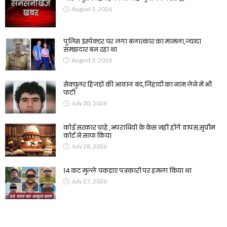
August 3, 2026
पुलिस इंस्पेक्टर पर लगा बलात्कार का मामला,ज्यादा
समझदार बन रहा था
August 3, 2026
सेक्युलर हिजड़ों की आवाज बंद,जिहादी का नाम लेने में भी
फटी
July 30, 2026
कोई सरकार चाहे ,अपराधियों के केस नहीं होंगे वापस,सुप्रीम
कोर्ट ने साफ किया
July 28, 2026
14 कट मुल्ले पकड़ाए पत्रकारों पर हमला किया था
July 27, 2026