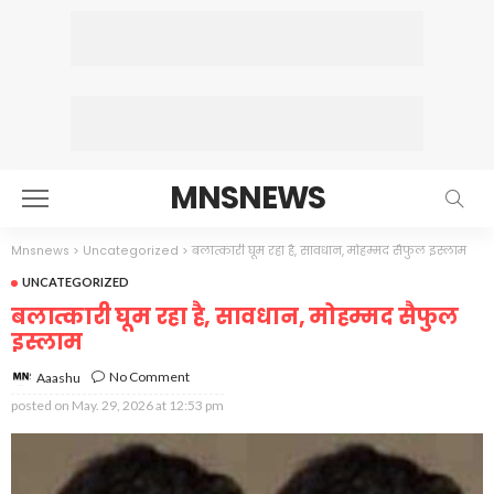
MNSNEWS
Mnsnews
>
Uncategorized
>
बलात्कारी घूम रहा है, सावधान, मोहम्मद सैफुल इस्लाम
UNCATEGORIZED
बलात्कारी घूम रहा है, सावधान, मोहम्मद सैफुल
इस्लाम
No Comment
Aaashu
posted on
May. 29, 2026 at 12:53 pm