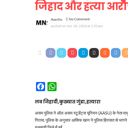
जिहाद और हत्या आरो
No Comment
Aaashu
posted on
Jun. 02, 2026 at 1:32 pm
Facebook
WhatsApp
लव जिहादी,कुख्यात गुंडा,हत्यारा
असम पुलिस ने ऑल असम स्टूडेंट्स यूनियन (AASU) के नेता माधुर्य
गिराया. पुलिस के अनुसार आसिफ खान ने पुलिस हिरासत से भागने 
नलबाड़ी जिले में हुई.