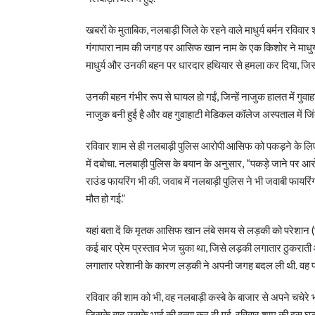
खबरों के मुताबिक, नलबाड़ी जिले के रहने वाले माधुर्य बर्मन रविवा
गंगापारा नाम की जगह पर आसिफ खान नाम के एक किशोर ने माधुर्
माधुर्य और उनकी बहन पर धारदार हथियार से हमला कर दिया, जिससे 
उनकी बहन गंभीर रूप से घायल हो गईं, जिन्हें नाजुक हालत में गुव
नाजुक बनी हुई है और वह गुवाहाटी मेडिकल कॉलेज अस्पताल में जिं
रविवार शाम से ही नलबाड़ी पुलिस आरोपी आसिफ को पकड़ने के लि
में दबोचा. नलबाड़ी पुलिस के बयान के अनुसार, “पकड़े जाने पर
राउंड फायरिंग भी की. जवाब में नलबाड़ी पुलिस ने भी जवाबी फाय
मौत हो गई.”
यहां बता दें कि मृतक आसिफ खान लंबे समय से लड़की को परेशान 
कई बार प्रेम प्रस्ताव भेज चुका था, जिसे लड़की लगातार ठुकराती
लगातार परेशानी के कारण लड़की ने अपनी जगह बदल ली थी. वह प
रविवार की शाम को भी, वह नलबाड़ी कस्बे के बाजार से अपने चचे
जिसके बाद उसके भाई की हत्या कर दी गई. रविवार शाम की इस घटना 