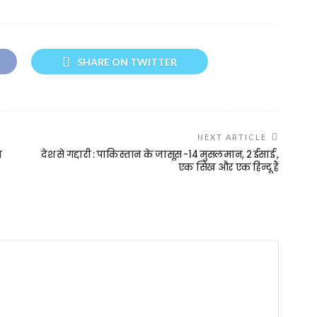
SHARE ON TWITTER
NEXT ARTICLE
त
देश से गद्दारी : पाकिस्तान के जासूस -14 मुसलमान, 2 ईसाई ,
एक सिख और एक हिन्दू हैं