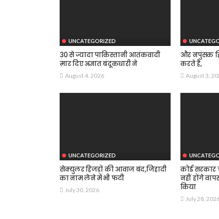
UNCATEGORIZED
UNCATEGO
30 से ज्यादा पाकिस्तानी आतंकवादी
और नपुंसक हि
मार दिए अज्ञात बंदूकधारी ने
करते है,
August 4, 2026
August 3, 2
UNCATEGORIZED
UNCATEGO
सेक्युलर हिजड़ों की आवाज बंद,जिहादी
कोई सरकार चा
का नाम लेने में भी फटी
नहीं होंगे वाप
किया
July 30, 2026
July 28, 202