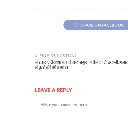
SHARE ON FACEBOOK
PREVIOUS ARTICLE
लश्कर ए तैयब्बा का नेपाल प्रमुख गोलियों से छलनी,अज्ञा
ने कुत्ते की मौत मारा
LEAVE A REPLY