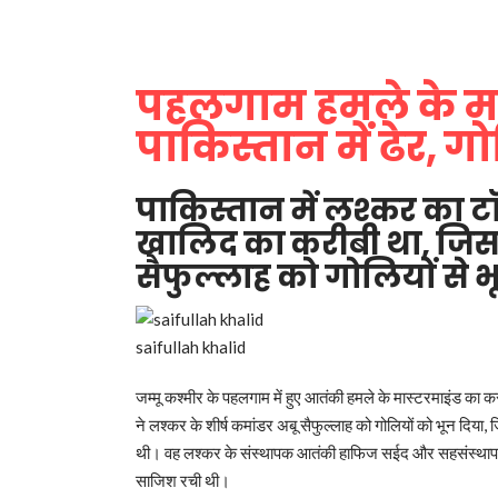
पहलगाम हमले के मा
पाकिस्तान में ढेर, गो
पाकिस्तान में लश्कर का ट
खालिद का करीबी था, जिस
सैफुल्लाह को गोलियों से भ
saifullah khalid
जम्मू कश्मीर के पहलगाम में हुए आतंकी हमले के मास्टरमाइंड का कर
ने लश्कर के शीर्ष कमांडर अबू सैफुल्लाह को गोलियों को भून दि
थी। वह लश्कर के संस्थापक आतंकी हाफिज सईद और सहसंस्थापक
साजिश रची थी।