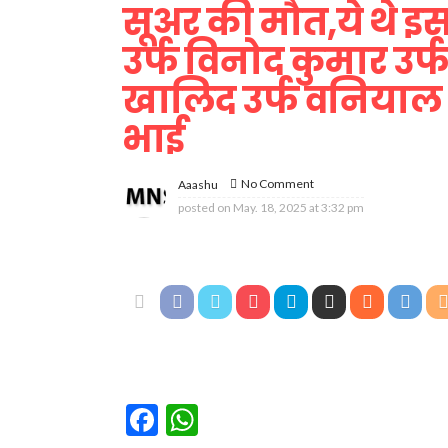
सूअर की मौत,ये थे इ
उर्फ विनोद कुमार उर
खालिद उर्फ वनियाल 
भाई
No Comment
Aaashu
posted on
May. 18, 2025 at 3:32 pm
Facebook
WhatsApp