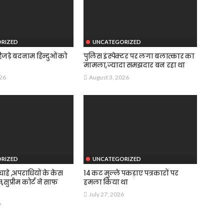
RIZED
UNCATEGORIZED
जड़े बदनाम हिन्दुओं को
पुलिस इंस्पेक्टर पर लगा बलात्कार का
मामला,ज्यादा समझदार बन रहा था
026
August 3, 2026
RIZED
UNCATEGORIZED
हे ,अपराधियों के केस
14 कट मुल्ले पकड़ाए पत्रकारों पर
स,सुप्रीम कोर्ट ने साफ
हमला किया था
July 27, 2026
6