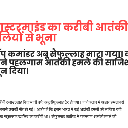
स्टरमाइंड का करीबी आतंकी 
लियों से भूना
ॉप कमांडर अबू सैफुल्लाह मारा गया। 
ने पहलगाम आतंकी हमले की साजिश र
ून दिया।
ीबी रजाउल्लाह निजामानी उर्फ अबू सैफुल्लाह ढेर हो गया। पाकिस्तान में अज्ञात हमलावरों
या, जिससे उसकी मौत हो गई। आरोप है कि इसने भारत में कई आतंकी हमलों की साजिश रची
 सैफुल्लाह खालिद का करीबी था। सैफुल्लाह खालिद ने पहलगाम आतंकी हमले की