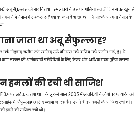
आतंकी अबू सैफुल्लाह को मार गिराया। हमलावरों ने उस पर गोलियां चलाईं, जिससे वह खून से
य से ये नेपाल में लश्कर-ए-तैयबा का काम देख रहा था। ये आतंकी सरगना नेपाल के
था.
ाना जाता था अबू सैफुल्लाह?
र उर्फ मोहम्मद सलीम उर्फ खालिद उर्फ वनियाल उर्फ वाजिद उर्फ सलीम भाई, है। ये
ख्य काम लश्कर की आतंकवादी गतिविधियों के लिए कैडर और आर्थिक मदद मुहैया कराना
 इन हमलों की रची थी साजिश
 कैंप पर अटैक कराया था। बेंगलुरु में साल 2005 में आतंकियों ने लोगों पर फायरिंग की
स्टरमाइंड भी सैफुल्लाह खालिद बताया जा रहा है। उसने ही इस हमले की साजिश रची थी।
ंकी हमले की साजिश रची थी।