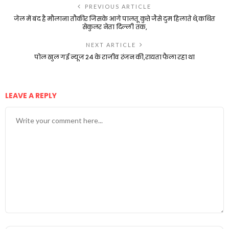
PREVIOUS ARTICLE
जेल में बंद है मौलाना तौकीर जिसके आगे पालतू कुत्ते जैसे दुम हिलाते थे,कथित
सेकुलर नेता दिल्ली तक,
NEXT ARTICLE
पोल खुल गई न्यूज 24 के राजीव रंजन की,रायता फैला रहा था
LEAVE A REPLY