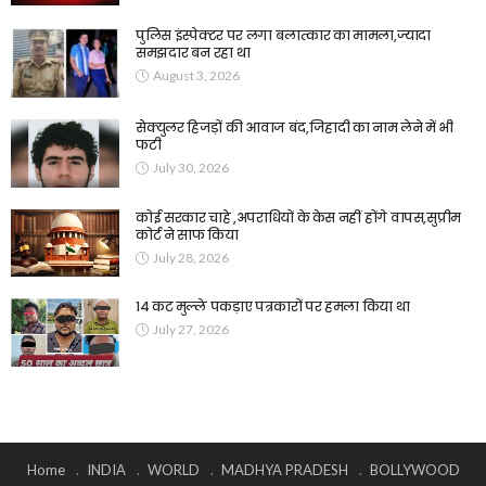
पुलिस इंस्पेक्टर पर लगा बलात्कार का मामला,ज्यादा
समझदार बन रहा था
August 3, 2026
सेक्युलर हिजड़ों की आवाज बंद,जिहादी का नाम लेने में भी
फटी
July 30, 2026
कोई सरकार चाहे ,अपराधियों के केस नहीं होंगे वापस,सुप्रीम
कोर्ट ने साफ किया
July 28, 2026
14 कट मुल्ले पकड़ाए पत्रकारों पर हमला किया था
July 27, 2026
Home
INDIA
WORLD
MADHYA PRADESH
BOLLYWOOD