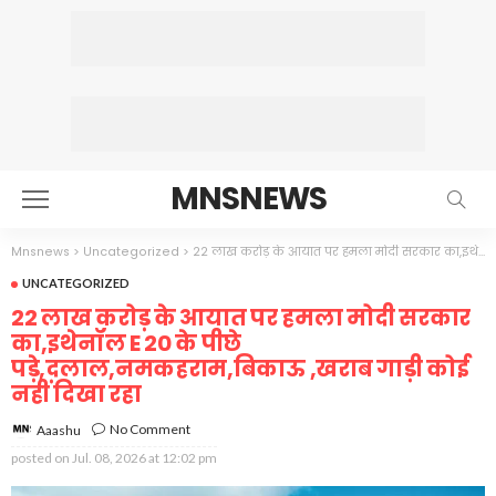
MNSNEWS
Mnsnews
>
Uncategorized
>
22 लाख करोड़ के आयात पर हमला मोदी सरकार का,इथेनॉल E 20 के पीछे पड़े,दलाल,नमकहराम,बिकाऊ ,खराब गाड़ी कोई नहीं दिखा रहा
UNCATEGORIZED
22 लाख करोड़ के आयात पर हमला मोदी सरकार
का,इथेनॉल E 20 के पीछे
पड़े,दलाल,नमकहराम,बिकाऊ ,खराब गाड़ी कोई
नहीं दिखा रहा
No Comment
Aaashu
posted on
Jul. 08, 2026 at 12:02 pm