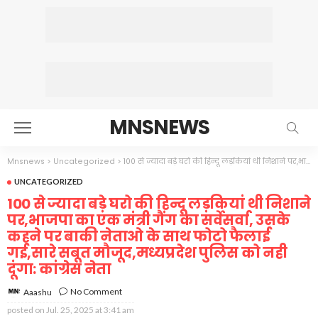
MNSNEWS
Mnsnews
>
Uncategorized
>
100 से ज्यादा बड़े घरो की हिन्दू लड़कियां थी निशाने पर,भाजपा का एक मंत्री गैंग का सर्वेसर्वा, उसके कहने पर बाकी नेताओ के साथ फोटो फैलाई गई,सारे सबूत मौजूद,मध्यप्रदेश पुलिस को नही दूंगा: कांग्रेस नेता
UNCATEGORIZED
100 से ज्यादा बड़े घरो की हिन्दू लड़कियां थी निशाने
पर,भाजपा का एक मंत्री गैंग का सर्वेसर्वा, उसके
कहने पर बाकी नेताओ के साथ फोटो फैलाई
गई,सारे सबूत मौजूद,मध्यप्रदेश पुलिस को नही
दूंगा: कांग्रेस नेता
No Comment
Aaashu
posted on
Jul. 25, 2025 at 3:41 am