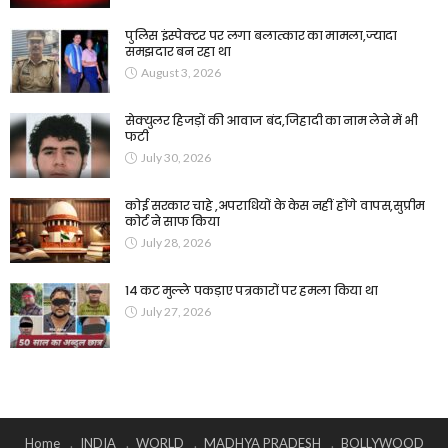
पुलिस इंस्पेक्टर पर लगा बलात्कार का मामला,ज्यादा
समझदार बन रहा था
August 3, 2026
सेक्युलर हिजड़ों की आवाज बंद,जिहादी का नाम लेने में भी
फटी
July 30, 2026
कोई सरकार चाहे ,अपराधियों के केस नहीं होंगे वापस,सुप्रीम
कोर्ट ने साफ किया
July 28, 2026
14 कट मुल्ले पकड़ाए पत्रकारों पर हमला किया था
July 27, 2026
Home
INDIA
WORLD
MADHYA PRADESH
BOLLYWOOD