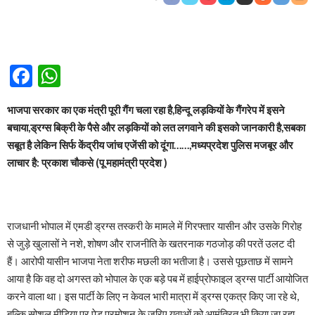
Facebook
WhatsApp
भाजपा सरकार का एक मंत्री पूरी गैंग चला रहा है,हिन्दू लड़कियों के गैंगरेप में इसने
बचाया,ड्रग्स बिक्री के पैसे और लड़कियों को लत लगवाने की इसको जानकारी है,सबका
सबूत है लेकिन सिर्फ केंद्रीय जांच एजेंसी को दूंगा……,मध्यप्रदेश पुलिस मजबूर और
लाचार है: प्रकाश चौकसे (पू महामंत्री प्रदेश )
राजधानी भोपाल में एमडी ड्रग्स तस्करी के मामले में गिरफ्तार यासीन और उसके गिरोह
से जुड़े खुलासों ने नशे, शोषण और राजनीति के खतरनाक गठजोड़ की परतें उलट दी
हैं। आरोपी यासीन भाजपा नेता शरीफ मछली का भतीजा है। उससे पूछताछ में सामने
आया है कि वह दो अगस्त को भोपाल के एक बड़े पब में हाईप्रोफाइल ड्रग्स पार्टी आयोजित
करने वाला था। इस पार्टी के लिए न केवल भारी मात्रा में ड्रग्स एकत्र किए जा रहे थे,
बल्कि सोशल मीडिया पर पेड प्रमोशन के जरिए युवाओं को आमंत्रित भी किया जा रहा