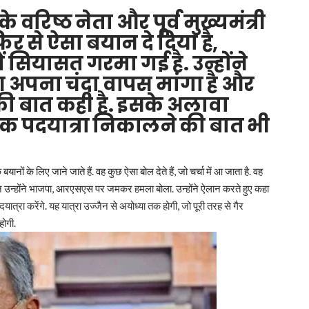
े वरिष्ठ नेता और पूर्व मुख्यमंत्री
िर से ऐसा बयान दे दिया है,
 सियासत गरमा गई है. उन्होंने
आ अपना चंदा वापस मांगा है और
की बात कही है. इसके अलावा
ा तक पदयात्रा निकालने की बात भी
 बयानों के लिए जाने जाते हैं. वह कुछ ऐसा बोल देते हैं, जो चर्चा में आ जाता है. वह
ौरान उन्होंने भाजपा, आरएसएस पर जमकर हमला बोला. उन्होंने ऐलान करते हुए कहा
दयात्रा करेंगे. यह यात्रा उज्जैन से अयोध्या तक होगी, जो पूरी तरह से गैर
होगी.