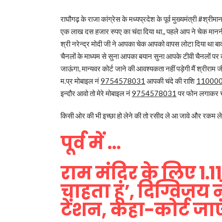
राघौगढ़ के राजा कांग्रेस के मध्यप्रदेश के पूर्व मुख्यमंत्री #श्रीम
एक लाख दस हजार रुपए का चंदा दिया था,, पहले आप ने चेक माननीय प
श्री नरेन्द्र मोदी जी ने आपका चेक आपको वापस लोटा दिया था बाद
चैनलों के माध्यम से सुना आपका बयान सुना आपके टीवी चैनलों पर कहते
जाऊंगा, मान्यवर कोर्ट जाने की आवश्यकता नहीं पड़ेगी मैं श्रीराम 
म.प्र मोबाइल नं
9754578031
आपकी चंदे की राशि
11000
इन्दौर आवो तो मेरे मोबाइल नं
9754578031
पर फोन लगाकर चेक 
किसी ओर की भी इच्छा हो लेने की तो रसीद ले आ जावे और रकम ले
पूर्व में …
राम मंदिर के लिए 1.
चाहता हूं’, दिग्विजय 
टेंशन, कहा-कोर्ट जाए