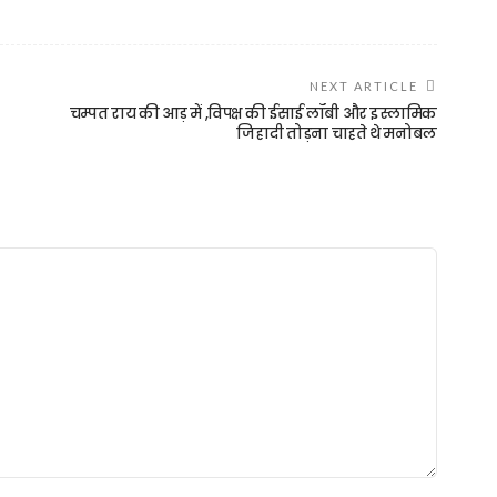
NEXT ARTICLE
चम्पत राय की आड़ में ,विपक्ष की ईसाई लॉबी और इस्लामिक
जिहादी तोड़ना चाहते थे मनोबल