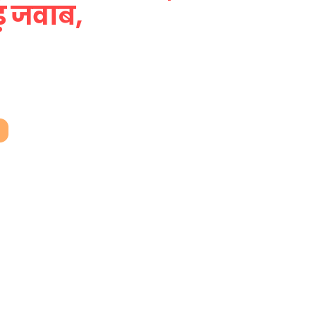
ड़ जवाब,