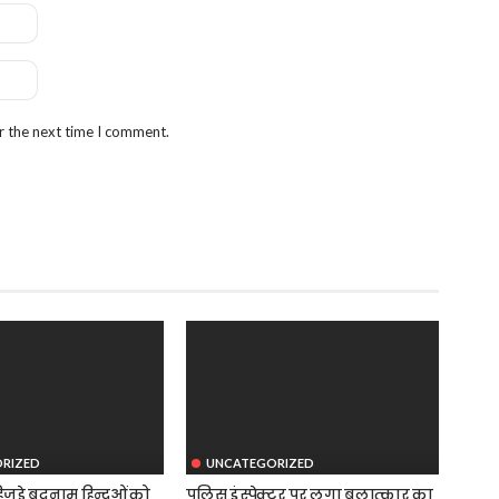
r the next time I comment.
RIZED
UNCATEGORIZED
जड़े बदनाम हिन्दुओं को
पुलिस इंस्पेक्टर पर लगा बलात्कार का