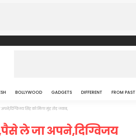
ESH
BOLLYWOOD
GADGETS
DIFFERENT
FROM PAST
 अपने,दिग्विजय सिंह को मिला मुंह तोड़ जवाब,
पैसे ले जा अपने,दिग्विजय