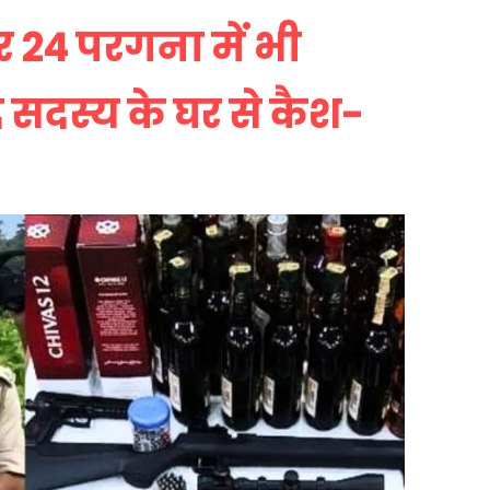
तर 24 परगना में भी
सदस्य के घर से कैश-