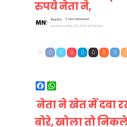
रुपये नेता ने,
No Comment
Aaashu
posted on
May. 28, 2026 at 8:40 am
Facebook
WhatsApp
नेता ने खेत में दबा रख
बोरे, खोला तो निकल