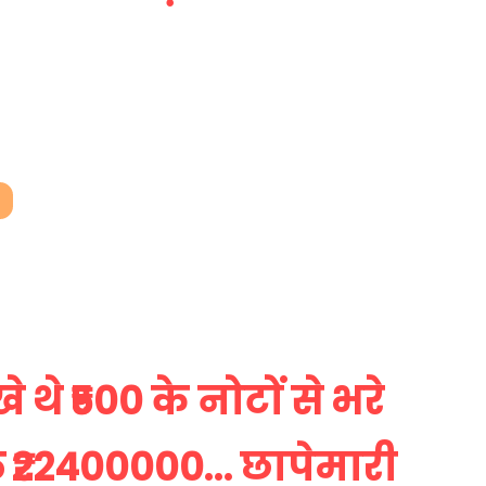
े थे ₹500 के नोटों से भरे
े ₹22400000… छापेमारी