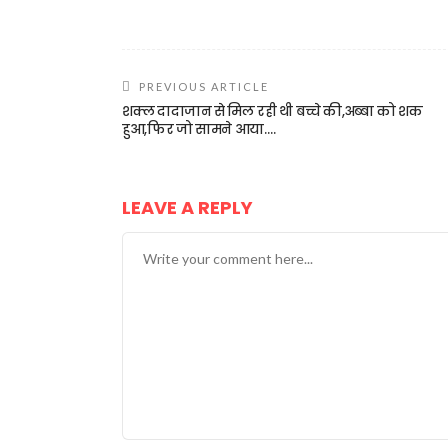
PREVIOUS ARTICLE
शक्ल दादाजान से मिल रही थी बच्चे की,अब्बा को शक
हुआ,फिर जो सामने आया….
LEAVE A REPLY