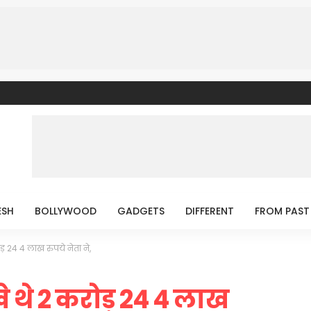
ESH
BOLLYWOOD
GADGETS
DIFFERENT
FROM PAST
करोड़ 24 4 लाख रुपये नेता ने,
 रखे थे 2 करोड़ 24 4 लाख