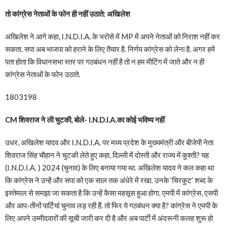
तो कांग्रेस नेताओं के फोन ही नहीं उठाते: अखिलेश
अखिलेश ने आगे कहा, I.N.D.I.A. के भरोसे में MP में अपने नेताओं को निराश नहीं कर
सकता. सपा अब भाजपा को हराने के लिए तैयार है. निर्णय कांग्रेस को लेना है. अगर हमें
पता होता कि विधानसभा स्तर पर गठबंधन नहीं है तो न हम मीटिंग में जाते और न ही
कांग्रेस नेताओं के फोन उठाते.
1803198
CM शिवराज ने ली चुटकी, बोले- I.N.D.I.A.का कोई भविष्य नहीं
उधर, अखिलेश यादव और I.N.D.I.A. पर मध्य प्रदेश के मुख्यमंत्री और बीजेपी नेता
शिवराज सिंह चौहान ने चुटकी लेते हुए कहा, दिल्ली में दोस्ती और राज्य में कुश्ती? यह
(I.N.D.I.A. ) 2024 (चुनाव) के लिए बनाया गया था. अखिलेश यादव ने कल कहा था
कि कांग्रेस ने उन्हें और सपा को एक साल तक अंधेरे में रखा. उनके ‘चिरकुट’ शब्द के
इस्तेमाल से समझा जा सकता है कि उन्हें कैसा महसूस हुआ होगा. एमपी में कांग्रेस, एसपी
और आप-तीनों पार्टियां चुनाव लड़ रही हैं. तो फिर ये गठबंधन क्या है? कांग्रेस ने एमपी के
लिए अपने उम्मीदवारों की सूची जारी कर दी है और अब पार्टी में अंदरूनी कलह शुरू हो