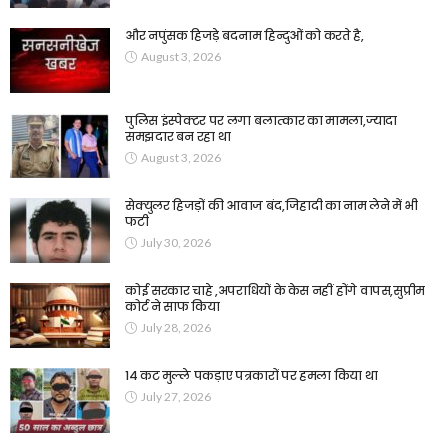
और नपुंसक हिजड़े बदनाम हिन्दुओं को करते है,
August 3, 2026
पुलिस इंस्पेक्टर पर लगा बलात्कार का मामला,ज्यादा
समझदार बन रहा था
August 3, 2026
सेक्युलर हिजड़ों की आवाज बंद,जिहादी का नाम लेने में भी
फटी
July 30, 2026
कोई सरकार चाहे ,अपराधियों के केस नहीं होंगे वापस,सुप्रीम
कोर्ट ने साफ किया
July 28, 2026
14 कट मुल्ले पकड़ाए पत्रकारों पर हमला किया था
July 27, 2026