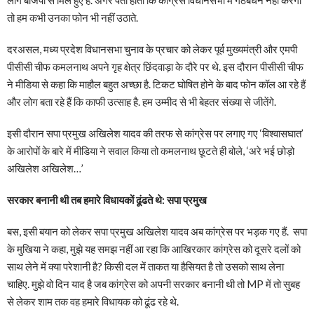
तो हम कभी उनका फोन भी नहीं उठाते.
दरअसल, मध्य प्रदेश विधानसभा चुनाव के प्रचार को लेकर पूर्व मुख्यमंत्री और एमपी
पीसीसी चीफ कमलनाथ अपने गृह क्षेत्र छिंदवाड़ा के दौरे पर थे. इस दौरान पीसीसी चीफ
ने मीडिया से कहा कि माहौल बहुत अच्छा है. टिकट घोषित होने के बाद फोन कॉल आ रहे हैं
और लोग बता रहे हैं कि काफी उत्साह है. हम उम्मीद से भी बेहतर संख्या से जीतेंगे.
इसी दौरान सपा प्रमुख अखिलेश यादव की तरफ से कांग्रेस पर लगाए गए ‘विश्वासघात’
के आरोपों के बारे में मीडिया ने सवाल किया तो कमलनाथ छूटते ही बोले, ‘अरे भई छोड़ो
अखिलेश अखिलेश…’
सरकार बनानी थी तब हमारे विधायकों ढूंढते थे: सपा प्रमुख
बस, इसी बयान को लेकर सपा प्रमुख अखिलेश यादव अब कांग्रेस पर भड़क गए हैं. सपा
के मुखिया ने कहा, मुझे यह समझ नहीं आ रहा कि आखिरकार कांग्रेस को दूसरे दलों को
साथ लेने में क्या परेशानी है? किसी दल में ताकत या हैसियत है तो उसको साथ लेना
चाहिए. मुझे वो दिन याद है जब कांग्रेस को अपनी सरकार बनानी थी तो MP में तो सुबह
से लेकर शाम तक वह हमारे विधायक को ढूंढ रहे थे.