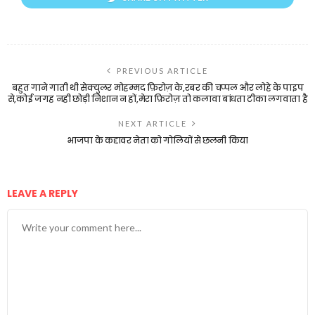
PREVIOUS ARTICLE
बहुत गाने गाती थी सेक्युलर मोहम्मद फ़िरोज़ के,रबर की चप्पल और लोहे के पाइप
से,कोई जगह नही छोड़ी निशान न हों,मेरा फ़िरोज़ तो कलावा बांधता टीका लगवाता है
NEXT ARTICLE
भाजपा के कद्दावर नेता को गोलियों से छलनी किया
LEAVE A REPLY