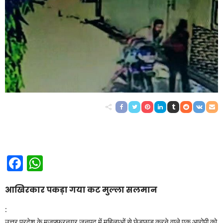
Facebook
WhatsApp
आखिरकार पकड़ा गया कट मुल्ला सलमान
:
उत्तर प्रदेश के मुजफ्फरनगर जनपद में महिलाओं से छेड़छाड़ करने वाले एक आरोपी को