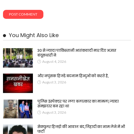
You Might Also Like
30 से ज्यादा पाकिस्तानी आतंकवादी मार दिए अज्ञात
बंदूकधारी ने
August 4, 2026
और नपुंसक हिजड़े बदनाम हिन्दुओं को करते है,
August 3, 2026
पुलिस इंस्पेक्टर पर लगा बलात्कार का मामला,ज्यादा
समझदार बन रहा था
August 3, 2026
सेक्युलर हिजड़ों की आवाज बंद,जिहादी का नाम लेने में भी
फटी