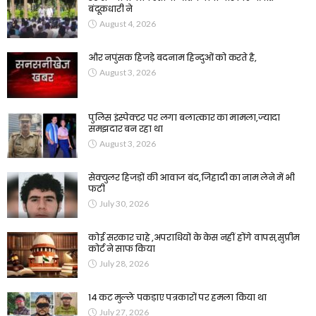
बंदूकधारी ने
August 4, 2026
और नपुंसक हिजड़े बदनाम हिन्दुओं को करते है,
August 3, 2026
पुलिस इंस्पेक्टर पर लगा बलात्कार का मामला,ज्यादा
समझदार बन रहा था
August 3, 2026
सेक्युलर हिजड़ों की आवाज बंद,जिहादी का नाम लेने में भी
फटी
July 30, 2026
कोई सरकार चाहे ,अपराधियों के केस नहीं होंगे वापस,सुप्रीम
कोर्ट ने साफ किया
July 28, 2026
14 कट मुल्ले पकड़ाए पत्रकारों पर हमला किया था
July 27, 2026