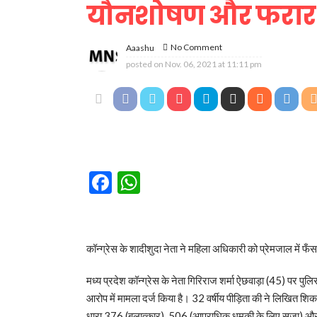
यौनशोषण और फरार
No Comment
Aaashu
posted on
Nov. 06, 2021 at 11:11 pm
Facebook
WhatsApp
कॉन्ग्रेस के शादीशुदा नेता ने महिला अधिकारी को प्रेमजाल में फँसा
मध्य प्रदेश कॉन्ग्रेस के नेता गिरिराज शर्मा ऐछवाड़ा (45) पर 
आरोप में मामला दर्ज किया है। 32 वर्षीय पीड़िता की ने लिखित श
धारा 376 (बलात्कार), 506 (आपराधिक धमकी के लिए सजा) और