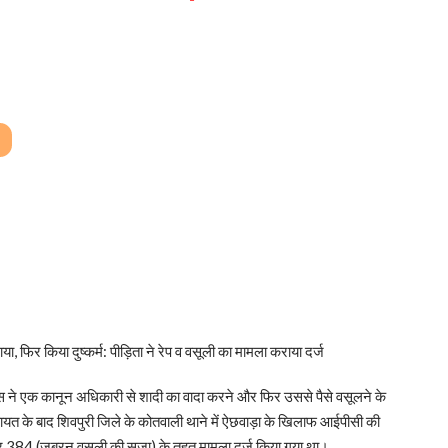
या, फिर किया दुष्कर्म: पीड़िता ने रेप व वसूली का मामला कराया दर्ज
पुलिस ने एक कानून अधिकारी से शादी का वादा करने और फिर उससे पैसे वसूलने के
िकायत के बाद शिवपुरी जिले के कोतवाली थाने में ऐछवाड़ा के खिलाफ आईपीसी की
 384 (जबरन वसूली की सजा) के तहत मामला दर्ज किया गया था।