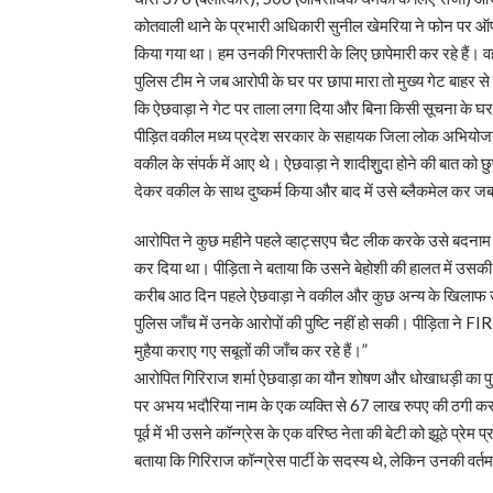
कोतवाली थाने के प्रभारी अधिकारी सुनील खेमरिया ने फोन पर ऑप
किया गया था। हम उनकी गिरफ्तारी के लिए छापेमारी कर रहे हैं। वह 
पुलिस टीम ने जब आरोपी के घर पर छापा मारा तो मुख्य गेट बाहर स
कि ऐछवाड़ा ने गेट पर ताला लगा दिया और बिना किसी सूचना के 
पीड़ित वकील मध्य प्रदेश सरकार के सहायक जिला लोक अभियोजन अ
वकील के संपर्क में आए थे। ऐछवाड़ा ने शादीशुुदा होने की बात को 
देकर वकील के साथ दुष्कर्म किया और बाद में उसे ब्लैकमेल कर
आरोपित ने कुछ महीने पहले व्हाट्सएप चैट लीक करके उसे बदनाम कर
कर दिया था। पीड़िता ने बताया कि उसने बेहोशी की हालत में उसकी
करीब आठ दिन पहले ऐछवाड़ा ने वकील और कुछ अन्य के खिलाफ उ
पुलिस जाँच में उनके आरोपों की पुष्टि नहीं हो सकी। पीड़िता ने F
मुहैया कराए गए सबूतों की जाँच कर रहे हैं।”
आरोपित गिरिराज शर्मा ऐछवाड़ा का यौन शोषण और धोखाधड़ी का पु
पर अभय भदौरिया नाम के एक व्यक्ति से 67 लाख रुपए की ठगी करने 
पूर्व में भी उसने कॉन्ग्रेस के एक वरिष्ठ नेता की बेटी को झूठे प्रेम
बताया कि गिरिराज कॉन्ग्रेस पार्टी के सदस्य थे, लेकिन उनकी वर्तमान