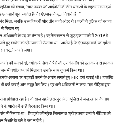
इंडिया को बताया, “चार नवंबर को आईपीसी की तीन धाराओं के तहत मामला दर्ज
एक शादीशुदा व्यक्ति हैं और ऐछवाड़ा के मूल निवासी हैं।”
े बंद मिला, जबकि उसकी पत्नी और तीन बच्चे अंदर थे। पत्नी ने पुलिस को बताया
घर से निकल गए।
धिकारी के पद पर तैनात है। वह रेत खनन से जुड़े एक मामले में 2019 में
छुपाते हुए वकील को प्रेमजाल में फँसाया था। आरोप है कि ऐछवाड़ा शादी का झाँसा
 जबरन वसूली करने लगा।
ने की धमकी दी, क्योंकि पीड़िता ने पैसे की उसकी माँग को पूरा करने से इनकार
 चाय में नशीला पदार्थ मिलाकर उसके साथ दुष्कर्म किया था।
नके आवास पर गड़बड़ी करने के आरोप लगाते हुए FIR दर्ज कराई थी। हालाँकि
IR भी दर्ज कराई और सबूत पेश किए। प्रभारी अधिकारी ने कहा, “हम पीड़िता द्वारा
राना इतिहास रहा है। दो साल पहले छतरपुर जिला पुलिस ने बालू खनन के नाम
के आरोप में उन्हें गिरफ्तार किया था।
 प्रसंग में फँसाया था। शिवपुरी कॉन्ग्रेस जिलाध्यक्ष श्रीप्रकाश शर्मा ने मीडिया को
 स्थिति के बारे में पता नहीं है।