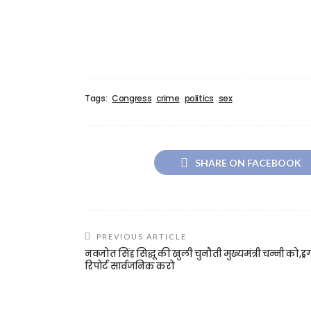
Tags:
Congress
crime
politics
sex
SHARE ON FACEBOOK
PREVIOUS ARTICLE
नवजोत सिंह सिद्धू की खुली चुनौती मुख्यमंत्री चन्नी को,ड्रग
रिपोर्ट सार्वजनिक करो