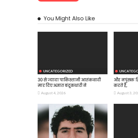
You Might Also Like
UNCATEGORIZED
UNCATEGO
30 से ज्यादा पाकिस्तानी आतंकवादी
और नपुंसक हि
मार दिए अज्ञात बंदूकधारी ने
करते है,
August 4, 2026
August 3, 2