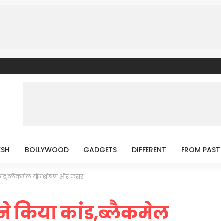
ESH
BOLLYWOOD
GADGETS
DIFFERENT
FROM PAST
 कांड,ब्लैकमेल यौनशोषण और फरार
ने किया कांड,ब्लैकमेल