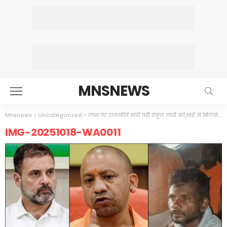
MNSNEWS
Mnsnews
>
Uncategorized
>
लाश पर राजनीति भारी पड़ी राहुल गांधी को,भाई ने मिलने से मना कर दिया,दलितों को भड़काने की कोशिश हुई फेल
IMG-20251018-WA0011