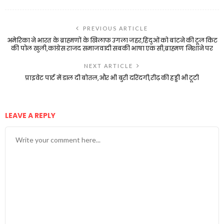
PREVIOUS ARTICLE
अमेरिका ने भारत के ब्राह्मणों के खिलाफ उगला जहर,हिंदुओं को बांटने की टूल किट
की पोल खुली,कांग्रेस राजद समाजवादी सबकी भाषा एक सी,ब्राह्मण निशाने पर
NEXT ARTICLE
प्राइवेट पार्ट में डाल दी बोतल,और भी बुरी दरिंदगी,रीढ़ की हड्डी भी टूटी
LEAVE A REPLY