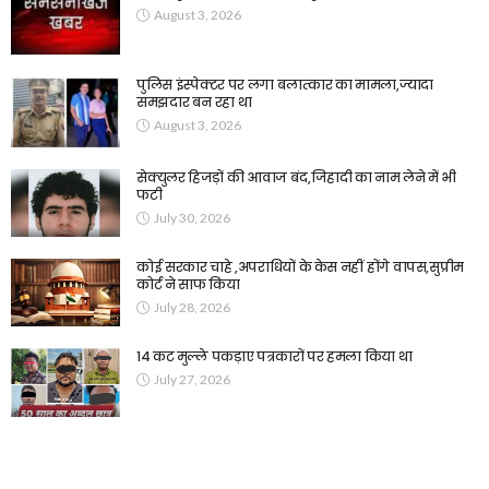
August 3, 2026
पुलिस इंस्पेक्टर पर लगा बलात्कार का मामला,ज्यादा
समझदार बन रहा था
August 3, 2026
सेक्युलर हिजड़ों की आवाज बंद,जिहादी का नाम लेने में भी
फटी
July 30, 2026
कोई सरकार चाहे ,अपराधियों के केस नहीं होंगे वापस,सुप्रीम
कोर्ट ने साफ किया
July 28, 2026
14 कट मुल्ले पकड़ाए पत्रकारों पर हमला किया था
July 27, 2026