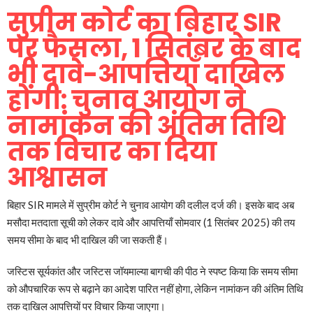
सुप्रीम कोर्ट का बिहार SIR
पर फैसला, 1 सितंबर के बाद
भी दावे-आपत्तियाँ दाखिल
होंगी: चुनाव आयोग ने
नामांकन की अंतिम तिथि
तक विचार का दिया
आश्वासन
बिहार SIR मामले में सुप्रीम कोर्ट ने चुनाव आयोग की दलील दर्ज की। इसके बाद अब
मसौदा मतदाता सूची को लेकर दावे और आपत्तियाँ सोमवार (1 सितंबर 2025) की तय
समय सीमा के बाद भी दाखिल की जा सकती हैं।
जस्टिस सूर्यकांत और जस्टिस जॉयमाल्या बागची की पीठ ने स्पष्ट किया कि समय सीमा
को औपचारिक रूप से बढ़ाने का आदेश पारित नहीं होगा, लेकिन नामांकन की अंतिम तिथि
तक दाखिल आपत्तियों पर विचार किया जाएगा।