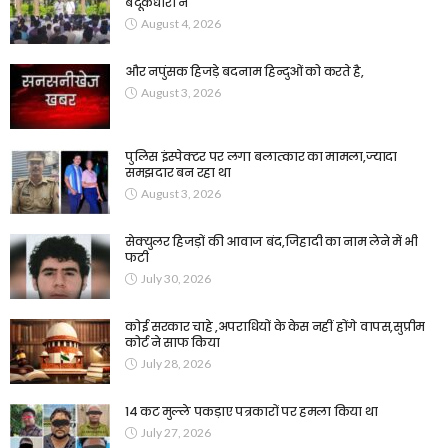
बंदूकधारी ने
August 4, 2026
और नपुंसक हिजड़े बदनाम हिन्दुओं को करते है,
August 3, 2026
पुलिस इंस्पेक्टर पर लगा बलात्कार का मामला,ज्यादा
समझदार बन रहा था
August 3, 2026
सेक्युलर हिजड़ों की आवाज बंद,जिहादी का नाम लेने में भी
फटी
July 30, 2026
कोई सरकार चाहे ,अपराधियों के केस नहीं होंगे वापस,सुप्रीम
कोर्ट ने साफ किया
July 28, 2026
14 कट मुल्ले पकड़ाए पत्रकारों पर हमला किया था
July 27, 2026