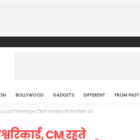
ESH
BOLLYWOOD
GADGETS
DIFFERENT
FROM PAST
ड, CM रहते गिरफ्तार हुआ, किसी पर भरोसा नही केजरीवाल को
वरिकार्ड, CM रहते