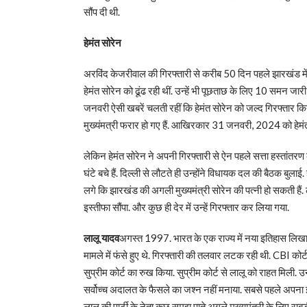
सौंप दी थी.
हेमंत सोरेन
अरविंद केजरीवाल की गिरफ्तारी से करीब 50 दिन पहले झारखंड में
हेमंत सोरेन को ढूंढ रही थीं. उन्हें भी पूछताछ के लिए 10 समन जार
जनवरी ऐसी खबरें चलती रहीं कि हेमंत सोरेन को जल्द गिरफ्तार कि
मुख्यंमत्री फरार हो गए हैं. आखिरकार 31 जनवरी, 2024 को हेमंत 
लेकिन हेमंत सोरेन ने अपनी गिरफ्तारी से ऐन पहले सत्ता हस्तांतरण क
घंटे बचे हैं. दिल्ली से लौटते ही उन्होंने विधायक दल की बैठक बुला
लगे कि झारखंड की अगली मुख्यमंत्री सोरेन की पत्नी हो सकती हैं. ले
इस्तीफा सौंपा. और कुछ ही देर में उन्हें गिरफ्तार कर लिया गया.
लालू यादव
अगस्त 1997. भारत के एक राज्य में नया इतिहास लिखा जा
मामले में फंसे हुए थे. गिरफ्तारी की तलवार लटक रही थी. CBI कोर
सुप्रीम कोर्ट का रुख किया. सुप्रीम कोर्ट से लालू को राहत मिली. 
सर्वोच्च अदालत के फैसले का जश्न नहीं मनाया. सबसे पहले अपना इस
लालू की पार्टी के नेता कुछ समझ पाते अगले मुख्यमंत्री के लिए राब