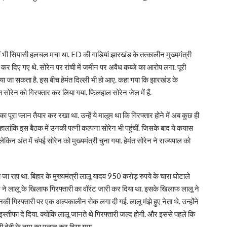
 भी सियासी हलचल मचा था. ED की गाड़ियां झारखंड के तत्कालीन मुख्यमंत्री
ी कर दिए गए थे. सोरेन पर रांची में जमीन पर अवैध कब्जे का आरोप लगा. पूरी
या जा सकता है. इस बीच हेमंत दिल्ली भी हो आए. कहा गया कि झारखंड के
सोरेन को गिरफ्तार कर लिया गया. फिलहाल सोरेन जेल में हैं.
ा पूरा प्लान तैयार कर रखा था. उन्हें ये मालूम था कि गिरफ्तार होने में अब कुछ ही
ई. हालांकि इस बैठक में उनकी पत्नी कल्पना सोरेन भी पहुंचीं. जिसके बाद ये कयास
किन अंत में चंपई सोरेन को मुख्यमंत्री चुना गया. हेमंत सोरेन ने राज्यपाल को
 रहा था. बिहार के मुख्यमंत्री लालू यादव 950 करोड़ रुपये के चारा घोटाले
्ट ने लालू के खिलाफ गिरफ्तारी का वॉरंट जारी कर दिया था. इसके खिलाफ लालू ने
उनकी गिरफ्तारी पर एक अल्पकालीन रोक लगा दी गई. लालू मंझे हुए नेता थे. उन्होंने
्तीफा दे दिया. क्योंकि लालू जानते थे गिरफ्तारी जल्द होगी. और इससे पहले कि
ड़ी देवी के नाम का एलान कर दिया गया.