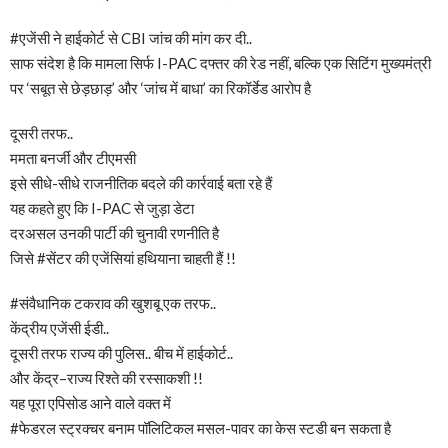
#एजेंसी ने हाईकोर्ट से CBI जांच की मांग कर दी..
साफ संदेश है कि मामला सिर्फ I-PAC दफ्तर की रेड नहीं, बल्कि एक सिटिंग मुख्यमंत्री
पर ‘सबूत से छेड़छाड़’ और ‘जांच में बाधा’ का रिकॉर्डेड आरोप है
दूसरी तरफ..
ममता बनर्जी और टीएमसी
इसे सीधे-सीधे राजनीतिक बदले की कार्रवाई बता रहे हैं
यह कहते हुए कि I-PAC से जुड़ा डेटा
दरअसल उनकी पार्टी की चुनावी रणनीति है
जिसे #सेंटर की एजेंसियां हथियाना चाहती हैं !!
#संवैधानिक टकराव की खुशबू एक तरफ..
केंद्रीय एजेंसी ईडी..
दूसरी तरफ राज्य की पुलिस.. बीच में हाईकोर्ट..
और केंद्र–राज्य रिश्ते की रस्साकशी !!
यह पूरा एपिसोड आने वाले वक्त में
#फेडरल स्ट्रक्चर बनाम पॉलिटिकल मसल-पावर का केस स्टडी बन सकता है