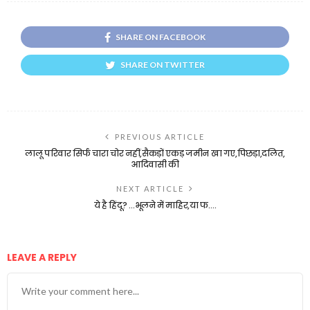
SHARE ON FACEBOOK
SHARE ON TWITTER
PREVIOUS ARTICLE
लालू परिवार सिर्फ चारा चोर नहीं,सैकड़ों एकड़ जमीन खा गए,पिछड़ा,दलित,
आदिवासी की
NEXT ARTICLE
ये है हिंदू? …भूलने में माहिर,या फ….
LEAVE A REPLY