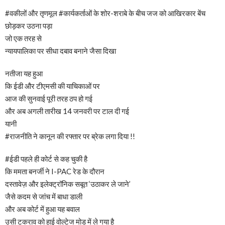
#वकीलों और तृणमूल #कार्यकर्ताओं के शोर-शराबे के बीच जज को आखिरकार बेंच
छोड़कर उठना पड़ा
जो एक तरह से
न्यायपालिका पर सीधा दबाव बनाने जैसा दिखा
नतीजा यह हुआ
कि ईडी और टीएमसी की याचिकाओं पर
आज की सुनवाई पूरी तरह ठप हो गई
और अब अगली तारीख 14 जनवरी पर टाल दी गई
यानी
#राजनीति ने कानून की रफ्तार पर ब्रेक लगा दिया !!
#ईडी पहले ही कोर्ट से कह चुकी है
कि ममता बनर्जी ने I-PAC रेड के दौरान
दस्तावेज़ और इलेक्ट्रॉनिक सबूत ‘उठाकर ले जाने’
जैसे कदम से जांच में बाधा डाली
और अब कोर्ट में हुआ यह बवाल
उसी टकराव को हाई वोल्टेज मोड में ले गया है