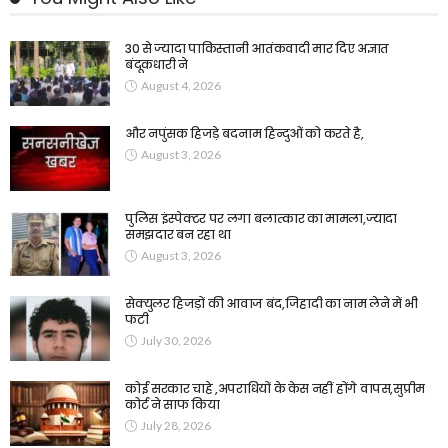
30 से ज्यादा पाकिस्तानी आतंकवादी मार दिए अज्ञात
बंदूकधारी ने
August 4, 2026
और नपुंसक हिजड़े बदनाम हिन्दुओं को करते है,
August 3, 2026
पुलिस इंस्पेक्टर पर लगा बलात्कार का मामला,ज्यादा
समझदार बन रहा था
August 3, 2026
सेक्युलर हिजड़ों की आवाज बंद,जिहादी का नाम लेने में भी
फटी
July 30, 2026
कोई सरकार चाहे ,अपराधियों के केस नहीं होंगे वापस,सुप्रीम
कोर्ट ने साफ किया
July 28, 2026