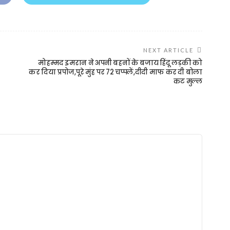
NEXT ARTICLE
मोहम्मद इमरान ने अपनी बहनों के बजाय हिंदू लड़की को
कर दिया प्रपोज,पूरे मुंह पर 72 चप्पलें,दीदी माफ कर दी बोला
कट मुल्ल