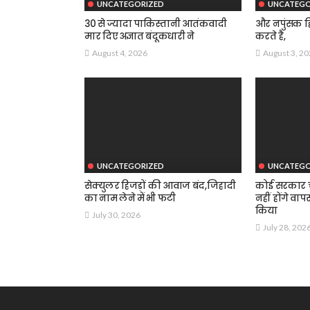
UNCATEGORIZED
UNCATEGO
30 से ज्यादा पाकिस्तानी आतंकवादी
और नपुंसक हि
मार दिए अज्ञात बंदूकधारी ने
करते है,
August 4, 2026
August 3, 2
UNCATEGORIZED
UNCATEGO
सेक्युलर हिजड़ों की आवाज बंद,जिहादी
कोई सरकार चा
का नाम लेने में भी फटी
नहीं होंगे वाप
किया
July 30, 2026
July 28, 202