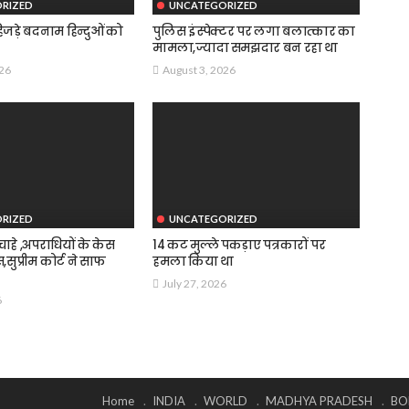
RIZED
UNCATEGORIZED
जड़े बदनाम हिन्दुओं को
पुलिस इंस्पेक्टर पर लगा बलात्कार का
मामला,ज्यादा समझदार बन रहा था
026
August 3, 2026
RIZED
UNCATEGORIZED
हे ,अपराधियों के केस
14 कट मुल्ले पकड़ाए पत्रकारों पर
स,सुप्रीम कोर्ट ने साफ
हमला किया था
July 27, 2026
6
Home
INDIA
WORLD
MADHYA PRADESH
BO