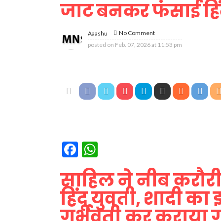
जाट बनकर फंसाई हिं
No Comment
Aaashu
posted on
Feb. 07, 2026 at 11:53 pm
Facebook
WhatsApp
साहिल ने नीब करौरी
हिंदू युवती, शादी का 
गर्भवती कर कराया ग