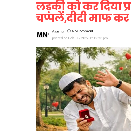
लड़की को कर दिया प्रप
चप्पलें,दीदी माफ कर
No Comment
Aaashu
posted on
Feb. 08, 2026 at 12:58 pm