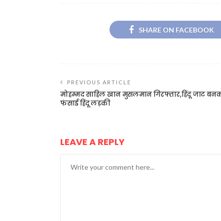
SHARE ON FACEBOOK
PREVIOUS ARTICLE
मोहम्मद साहिल खान मुसलमान गिरफ्तार,हिंदू जाट बन
फंसाई हिंदू लड़की
LEAVE A REPLY