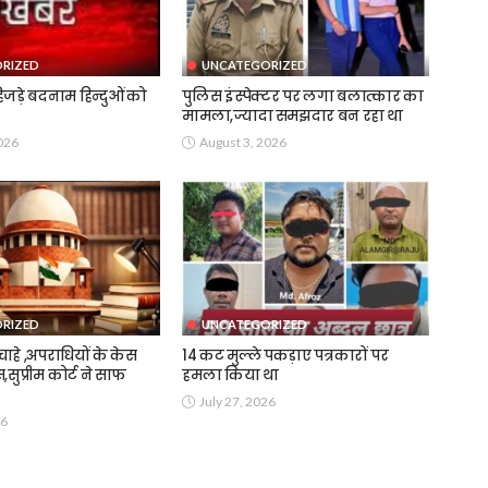
RIZED
UNCATEGORIZED
जड़े बदनाम हिन्दुओं को
पुलिस इंस्पेक्टर पर लगा बलात्कार का
मामला,ज्यादा समझदार बन रहा था
026
August 3, 2026
RIZED
UNCATEGORIZED
हे ,अपराधियों के केस
14 कट मुल्ले पकड़ाए पत्रकारों पर
स,सुप्रीम कोर्ट ने साफ
हमला किया था
July 27, 2026
26