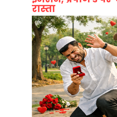
रास्ता