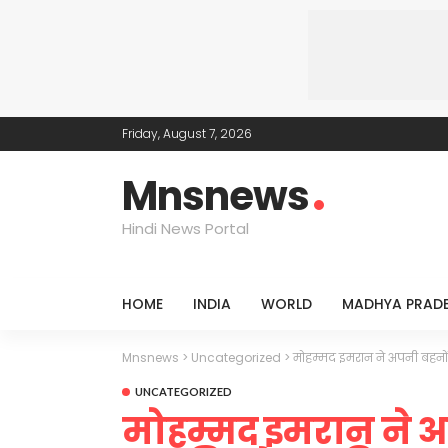
Friday, August 7, 2026
Mnsnews
Hindi News Portal
HOME
INDIA
WORLD
MADHYA PRAD
Mnsnews
>
Uncategorized
>
मोहम्मद इमरान ने अपनी बहनों 
UNCATEGORIZED
मोहम्मद इमरान ने अप