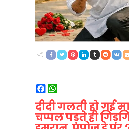
Facebook
WhatsApp
दीदी गलती हो गई म
चप्पल पड़ते ही गिड
इमरान, प्रपोज डे पर