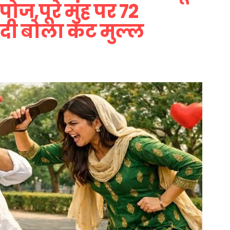
ोज,पूरे मुंह पर 72
 दी बोला कट मुल्ल