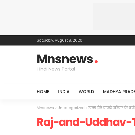
Saturday, August 8, 2026
Mnsnews
Hindi News Portal
HOME
INDIA
WORLD
MADHYA PRAD
Mnsnews
>
Uncategorized
>
खत्म होते ठाकरे परिवार के वर्च
Raj-and-Uddhav-