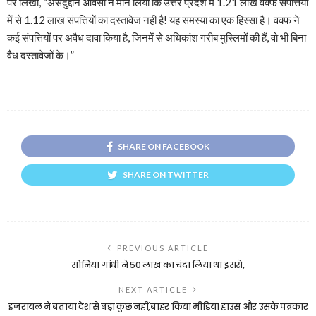
पर लिखा, “असदुद्दीन ओवैसी ने मान लिया कि उत्तर प्रदेश में 1.21 लाख वक्फ संपत्तियों
में से 1.12 लाख संपत्तियों का दस्तावेज नहीं है! यह समस्या का एक हिस्सा है। वक्फ ने
कई संपत्तियों पर अवैध दावा किया है, जिनमें से अधिकांश गरीब मुस्लिमों की हैं, वो भी बिना
वैध दस्तावेजों के।”
SHARE ON FACEBOOK
SHARE ON TWITTER
PREVIOUS ARTICLE
सोनिया गांधी ने 50 लाख का चंदा लिया था इससे,
NEXT ARTICLE
इजरायल ने बताया देश से बड़ा कुछ नहीं,बाहर किया मीडिया हाउस और उसके पत्रकार