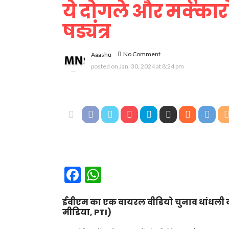
ये दोगले और मक्कार
षड्यंत्र
No Comment
Aaashu
posted on
Jan. 30, 2024 at 8:24 pm
Facebook
WhatsApp
ईवीएम का एक वायरल वीडियो चुनाव धांधली क
मीडिया, PTI)