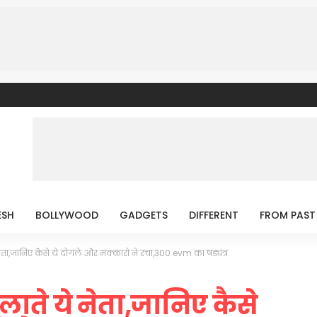
ESH
BOLLYWOOD
GADGETS
DIFFERENT
FROM PAST
ता,जानिए कैसे ये दोगले और मक्कारो ने रचा,300 evm का षड्यंत्र
ाते ये नेता,जानिए कैसे