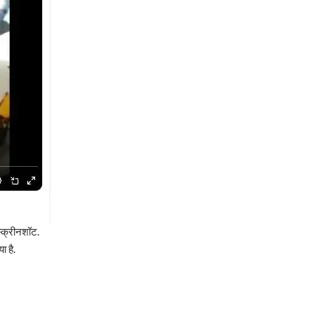
्क्रीनशॉट.
ा है.