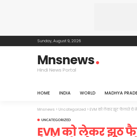
Sunday, August 9, 2026
Mnsnews
Hindi News Portal
HOME
INDIA
WORLD
MADHYA PRAD
Mnsnews
>
Uncategorized
>
EVM को लेकर झूठ फैलाते ये ने
UNCATEGORIZED
EVM को लेकर झूठ फैल