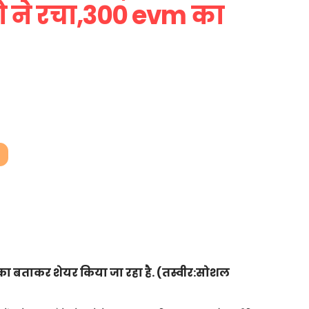
ो ने रचा,300 evm का
ा बताकर शेयर किया जा रहा है. (तस्वीर:सोशल