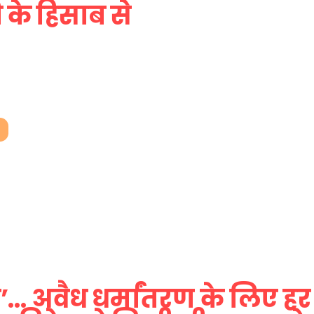
के हिसाब से
ा’… अवैध धर्मांतरण के लिए ह