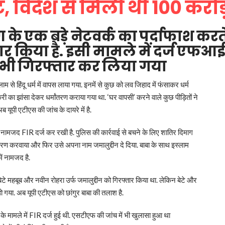
, विदेश से मिली थी 100 करोड
ंतरण के एक बड़े नेटवर्क का पर्दाफाश कर
्तार किया है. इसी मामले में दर्ज ए
ो भी गिरफ्तार कर लिया गया
म से हिंदू धर्म में वापस लाया गया. इनमें से कुछ को लव जिहाद में फंसाकर धर्म
री का झांसा देकर धर्मांतरण कराया गया था. ‘घर वापसी’ करने वाले कुछ पीड़ितों ने
ब यूपी एटीएस की जांच के दायरे में है.
र नामजद FIR दर्ज कर रखी है. पुलिस की कार्रवाई से बचने के लिए शातिर दिमाग
ांतरण करवाया और फिर उसे अपना नाम जमालुद्दीन दे दिया. बाबा के साथ इस्लाम
ें नामजद है.
े बेटे महबूब और नवीन रोहरा उर्फ जमालुद्दीन को गिरफ्तार किया था. लेकिन बेटे और
 हो गया. अब यूपी एटीएस को छांगुर बाबा की तलाश है.
े मामले में FIR दर्ज हुई थी. एसटीएफ की जांच में भी खुलासा हुआ था