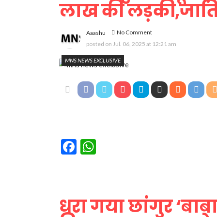
लाख की लड़की,जाति 
No Comment
Aaashu
posted on
Jul. 06, 2025 at 12:21 am
MNS NEWS EXCLUSIVE
Facebook
WhatsApp
धरा गया छांगुर ‘बाब