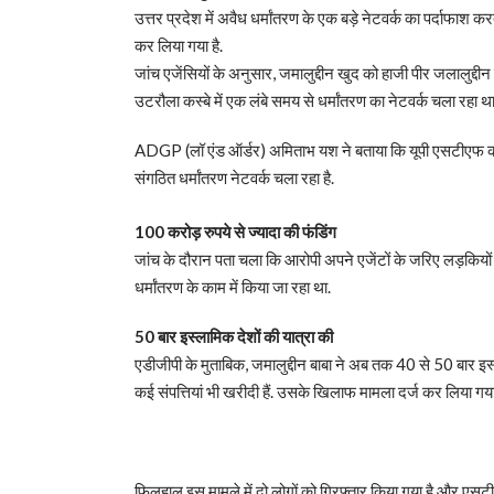
उत्तर प्रदेश में अवैध धर्मांतरण के एक बड़े नेटवर्क का पर्दाफाश 
कर लिया गया है.
जांच एजेंसियों के अनुसार, जमालुद्दीन खुद को हाजी पीर जलालुद्
उटरौला कस्बे में एक लंबे समय से धर्मांतरण का नेटवर्क चला रहा 
ADGP (लॉ एंड ऑर्डर) अमिताभ यश ने बताया कि यूपी एसटीएफ को सूचन
संगठित धर्मांतरण नेटवर्क चला रहा है.
100 करोड़ रुपये से ज्यादा की फंडिंग
जांच के दौरान पता चला कि आरोपी अपने एजेंटों के जरिए लड़कियों
धर्मांतरण के काम में किया जा रहा था.
50 बार इस्लामिक देशों की यात्रा की
एडीजीपी के मुताबिक, जमालुद्दीन बाबा ने अब तक 40 से 50 बार इस्ला
कई संपत्तियां भी खरीदी हैं. उसके खिलाफ मामला दर्ज कर लिया गय
फिलहाल इस मामले में दो लोगों को गिरफ्तार किया गया है और एसटीएफ 