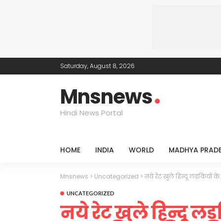
Saturday, August 8, 2026
Mnsnews
Hindi News Portal
HOME
INDIA
WORLD
MADHYA PRAD
Mnsnews
>
Uncategorized
>
नये रेट खुले हिन्दू लड़कियों 
UNCATEGORIZED
नये रेट खुले हिन्दू ल