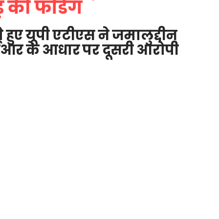
़ की फंडिंग
ते हुए यूपी एटीएस ने जमालुद्दीन
फआईआर के आधार पर दूसरी आरोपी