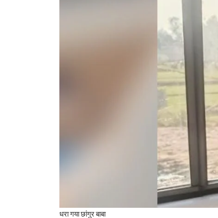
धरा गया छांगुर बाबा