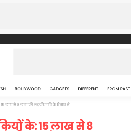
ESH
BOLLYWOOD
GADGETS
DIFFERENT
FROM PAST
के: 15 लाख से 8 लाख की लड़की,जाति के हिसाब से
ड़कियों के: 15 लाख से 8