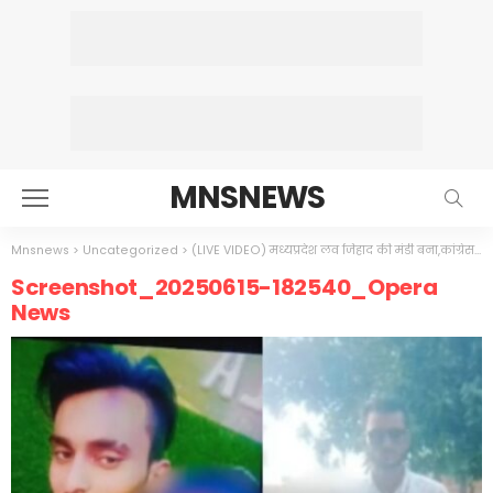
MNSNEWS
Mnsnews
>
Uncategorized
>
(LIVE VIDEO) मध्यप्रदेश लव जिहाद की मंडी बना,कांग्रेस का कटमुल्ला नेता एक हिन्दू लड़की के देता 3 लाख,
Screenshot_20250615-182540_Opera
News