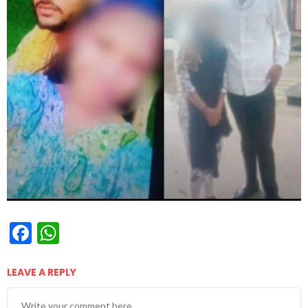
Facebook
WhatsApp
LEAVE A REPLY