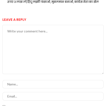
रूपए 3 लाख लो,हिंदू लड़की फंसाओ, मुसलमान बनाओ, कांग्रेस नेता का खेल
LEAVE A REPLY