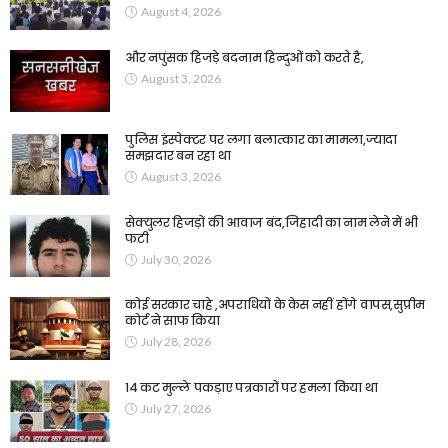
August 4, 2026
और नपुंसक हिजड़े बदनाम हिन्दुओं को करते है,
August 3, 2026
पुलिस इंस्पेक्टर पर लगा बलात्कार का मामला,ज्यादा
समझदार बन रहा था
August 3, 2026
सेक्युलर हिजड़ों की आवाज बंद,जिहादी का नाम लेने में भी
फटी
July 30, 2026
कोई सरकार चाहे ,अपराधियों के केस नहीं होंगे वापस,सुप्रीम
कोर्ट ने साफ किया
July 28, 2026
14 कट मुल्ले पकड़ाए पत्रकारों पर हमला किया था
July 27, 2026