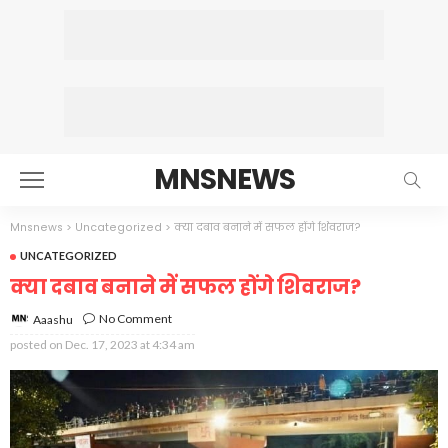
MNSNEWS
Mnsnews
>
Uncategorized
>
क्या दबाव बनाने में सफल होंगे शिवराज?
UNCATEGORIZED
क्या दबाव बनाने में सफल होंगे शिवराज?
No Comment
Aaashu
posted on
Dec. 17, 2023 at 4:34 am