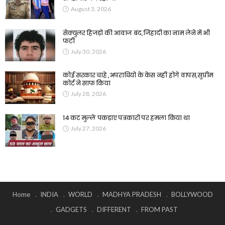
August 3, 2026
सेक्युलर हिजड़ों की आवाज बंद,जिहादी का नाम लेने में भी
फटी
July 30, 2026
कोई सरकार चाहे ,अपराधियों के केस नहीं होंगे वापस,सुप्रीम
कोर्ट ने साफ किया
July 28, 2026
14 कट मुल्ले पकड़ाए पत्रकारों पर हमला किया था
July 27, 2026
Home
INDIA
WORLD
MADHYA PRADESH
BOLLYWOOD
GADGETS
DIFFERENT
FROM PAST