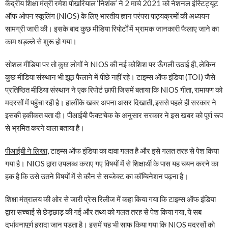
केंद्रीय शिक्षा मंत्री रमेश पोखरियाल ‘निशंक’ ने 2 मार्च 2021 को नेशनल इंस्टिट्यूट
ऑफ ओपन स्कूलिंग (NIOS) के लिए भारतीय ज्ञान परंपरा पाठ्यक्रमों की अध्ययन
सामग्री जारी की। इसके बाद कुछ मीडिया रिपोर्टों में भ्रामक जानकारी फैलाए जाने का
काम धड़ल्ले से शुरू हो गया।
सोशल मीडिया पर तो कुछ लोगों ने NIOS की नई कोशिश पर ऊँगली उठाई ही, लेकिन
कुछ मीडिया संस्थान भी झूठ फैलाने में पीछे नहीं रहे। टाइम्स ऑफ इंडिया (TOI) जैसे
प्रतिष्ठित मीडिया संस्थान ने एक रिपोर्ट छापी जिसमें बताया कि NIOS गीता, रामायण को
मदरसों में पहुँचा रही है। हालाँकि खबर अपना असर दिखाती, इससे पहले ही सरकार ने
इसकी हकीकत बता दी। पीआईबी फैक्टचेक के अनुसार सरकार ने इस खबर को पूर्ण रूप
से भ्रमित करने वाला बताया है।
पीआईबी ने लिखा
, टाइम्स ऑफ इंडिया का दावा गलत है और इसे गलत तरह से पेश किया
गया है। NIOS द्वारा उपलब्ध कराए गए विषयों में से शिक्षार्थी के पास यह चयन करने का
हक है कि उसे उतने विषयों में से कौन से सब्जेक्ट का कॉम्बिनेशन पढ़ना है।
शिक्षा मंत्रालय की ओर से जारी प्रेस रिलीज में कहा किया गया कि टाइम्स ऑफ इंडिया
द्वारा सच्चाई से छेड़छाड़ की गई और तथ्य को गलत तरह से पेश किया गया, ये सब
दुर्भावनापूर्ण इरादा जान पड़ता है। इसमें यह भी साफ किया गया कि NIOS मदरसों को