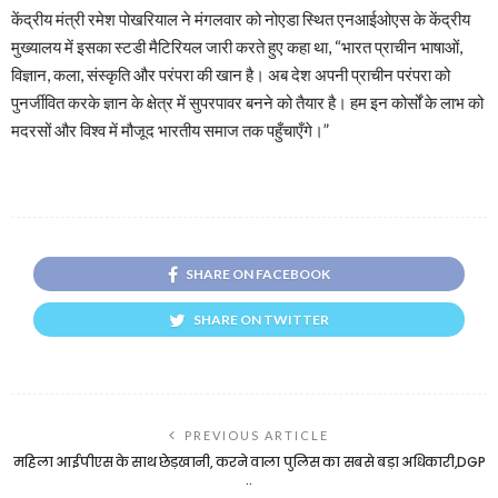
केंद्रीय मंत्री रमेश पोखरियाल ने मंगलवार को नोएडा स्थित एनआईओएस के केंद्रीय
मुख्‍यालय में इसका स्‍टडी मैटिरियल जारी करते हुए कहा था, “भारत प्राचीन भाषाओं,
विज्ञान, कला, संस्‍कृति और परंपरा की खान है। अब देश अपनी प्राचीन परंपरा को
पुनर्जीवित करके ज्ञान के क्षेत्र में सुपरपावर बनने को तैयार है। हम इन कोर्सों के लाभ को
मदरसों और विश्‍व में मौजूद भारतीय समाज तक पहुँचाएँगे।”
SHARE ON FACEBOOK
SHARE ON TWITTER
PREVIOUS ARTICLE
महिला आईपीएस के साथ छेड़खानी, करने वाला पुलिस का सबसे बड़ा अधिकारी,DGP
..