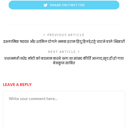
SHARE ON TWITTER
PREVIOUS ARTICLE
इस्लामिक षडयंत्र और शामिल दोगले नमक हराम हिंदू हिजड़े,टट्टे चाटने वाले भिखारी
NEXT ARTICLE
प्रधानमंत्री नरेंद्र मोदी को बदनाम करने चला था सांसद कीर्ति आजाद,खुद ही हो गया
बेवकूफ साबित
LEAVE A REPLY