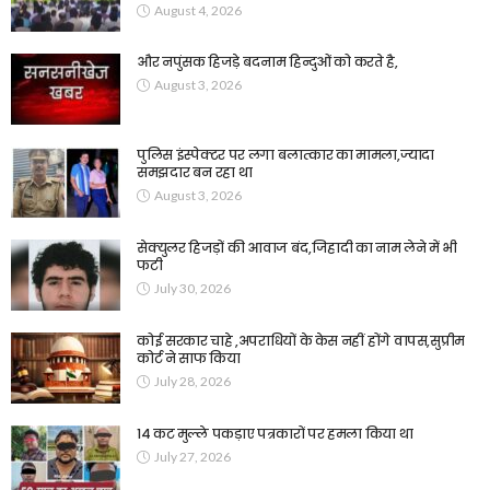
August 4, 2026
और नपुंसक हिजड़े बदनाम हिन्दुओं को करते है,
August 3, 2026
पुलिस इंस्पेक्टर पर लगा बलात्कार का मामला,ज्यादा
समझदार बन रहा था
August 3, 2026
सेक्युलर हिजड़ों की आवाज बंद,जिहादी का नाम लेने में भी
फटी
July 30, 2026
कोई सरकार चाहे ,अपराधियों के केस नहीं होंगे वापस,सुप्रीम
कोर्ट ने साफ किया
July 28, 2026
14 कट मुल्ले पकड़ाए पत्रकारों पर हमला किया था
July 27, 2026