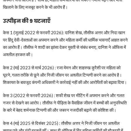
खिलाने के लिए मजबूर करने के भी आरोप हैं।
उत्पीड़न की 9 घटनाएँ
केस 1 (जुलाई 2022 से फरवरी 2026): दानिश शेख, तौसीफ अत्तर और निदा खान
पर हिंदू देवी-देवताओं का अपमान करने और महिला कर्मी की धार्मिक भावनाएँ आहत करने
का आरोप हैं। तौसीफ ने शादी का झांसा देकर युवती से संबंध बनाए, दानिश ने ऑफिस में
अश्लील हरकत की।
केस 2 (मई 2023 से मार्च 2026) : रजा मेमन और शाहरुख कुरैशी पर महिला को
घूरने, गलत तरीके से छूने और निजी जीवन पर अश्लील टिप्पणी करने का आरोप है।
शिकायत के बावजूद कंपनी अधिकारी ने कार्रवाई नहीं की और आरोपितों को बढ़ावा दिया।
केस 3 (2022 से फरवरी 2026) : शफी शेख पर मीटिंग में अपमान करने और गलत
नजर से देखने का आरोप। तौसीफ ने पीड़िता के वैवाहिक जीवन में बच्चों की अनुपस्थिति
के बारे में बेहद शर्मनाक टिप्पणी की और जबरन नजदीकी बढ़ाने की कोशिश की।
केस 4 (मई 2025 से दिसंबर 2025) : तौसीफ अत्तर ने निजी जीवन पर अश्लील
सवाल पूछे और गंदी हरकतें कीं। साथ ही ऑफिस में हिंदू महिला कर्मियों की मौजूदगी में