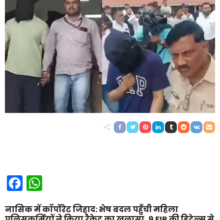
Facebook
WhatsApp
नासिक में कॉर्पोरेट जिहाद: भेष बदल पहुँची महिला
पुलिसकर्मियों ने किया रैकेट का खुलासा, 9 FIR की डिटेल्स से