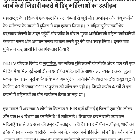
जानें कैसे जिहादी करते थे हिंदू महिलाओं का उत्पीड़न
महाराष्ट्र के नासिक में एक मल्टीनेशनल कंपनी से जुड़े यौन उत्पीड़न और हिंदू कर्मियों
के धर्मांतरण के मामले में पुलिस ने बड़ा एक्शन लिया है। 7 महिला पुलिसकर्मी भेष
बदलकर कंपनी के अंदर पहुँचीं और जाँच के दौरान मुख्य आरोपित को महिला कर्मचारियों
के साथ गलत और अपमानजनक हरकत करते हुए रंगे हाथ पकड़ लिया। इसके बाद
पुलिस ने कई आरोपितों को गिरफ्तार किया है।
NDTV की एक रिपोर्ट के
मुताबिक
, जब महिला पुलिसकर्मी कंपनी के अंदर चल रही एक
मीटिंग में शामिल हुईं उसी दौरान आरोपित महिलाओं के साथ गलत व्यवहार करता हुआ
पकड़ा गया। इस पूरी कार्रवाई के बाद अब पुलिस आरोपियों के खिलाफ ठोस सबूत जुटाने
के लिए 40 से ज्यादा CCTV फुटेज की जाँच कर रही है। पिछले करीब 4 वर्षों से इस
कंपनी में महिलाओं का यौन उत्पीड़न किया जा रहा था।
इस मामले में अब तक 6 लोगों के खिलाफ 9 FIR दर्ज की गई हैं जिनमें एक टीम लीडर
और एक HR विभाग का प्रतिनिधि भी शामिल है। शिकायत करने वाली ज्यादातर
महिलाएँ 18 से 25 साल की उम्र की बताई जा रही हैं। FIR में यौन उत्पीड़न, शादी का
झाँसा देकर बार-बार शारीरिक संबंध बनाने, जबरन धर्म परिवर्तन की कोशिश और धार्मिक
अपमान जैसे आरोप हैं। साथ ही, महिला कर्मचारियों को जबरन नमाज पढ़ने और मांस