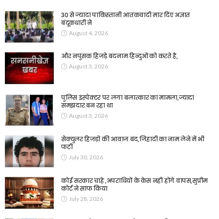
30 से ज्यादा पाकिस्तानी आतंकवादी मार दिए अज्ञात
बंदूकधारी ने
August 4, 2026
और नपुंसक हिजड़े बदनाम हिन्दुओं को करते है,
August 3, 2026
पुलिस इंस्पेक्टर पर लगा बलात्कार का मामला,ज्यादा
समझदार बन रहा था
August 3, 2026
सेक्युलर हिजड़ों की आवाज बंद,जिहादी का नाम लेने में भी
फटी
July 30, 2026
कोई सरकार चाहे ,अपराधियों के केस नहीं होंगे वापस,सुप्रीम
कोर्ट ने साफ किया
July 28, 2026