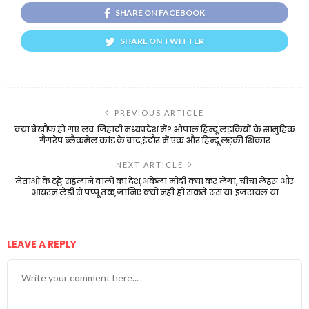
SHARE ON FACEBOOK
SHARE ON TWITTER
PREVIOUS ARTICLE
क्या बेखौफ हो गए लव जिहादी मध्यप्रदेश में? भोपाल हिन्दू लड़कियों के सामुहिक
गैंगरेप ब्लैकमेल कांड के बाद,इंदौर में एक और हिन्दू लड़की शिकार
NEXT ARTICLE
नेताओं के टट्टे सहलाने वालों का देश,अकेला मोदी क्या कर लेगा, चीचा लेहरू और
आयरन लेड़ी से पप्पू तक,जानिए क्यों नहीं हो सकते रूस या इजरायल या
LEAVE A REPLY