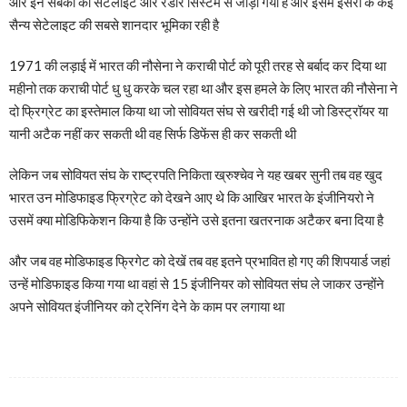
और इन सबको को सेटेलाइट और रडार सिस्टम से जोड़ा गया है और इसमें इसरो के कई
सैन्य सेटेलाइट की सबसे शानदार भूमिका रही है
1971 की लड़ाई में भारत की नौसेना ने कराची पोर्ट को पूरी तरह से बर्बाद कर दिया था
महीनो तक कराची पोर्ट धु धु करके चल रहा था और इस हमले के लिए भारत की नौसेना ने
दो फ्रिग्रेट का इस्तेमाल किया था जो सोवियत संघ से खरीदी गई थी जो डिस्ट्रॉयर या
यानी अटैक नहीं कर सकती थी वह सिर्फ डिफेंस ही कर सकती थी
लेकिन जब सोवियत संघ के राष्ट्रपति निकिता ख्रुश्चेव ने यह खबर सुनी तब वह खुद
भारत उन मोडिफाइड फ्रिग्रेट को देखने आए थे कि आखिर भारत के इंजीनियरो ने
उसमें क्या मोडिफिकेशन किया है कि उन्होंने उसे इतना खतरनाक अटैकर बना दिया है
और जब वह मोडिफाइड फ्रिगेट को देखें तब वह इतने प्रभावित हो गए की शिपयार्ड जहां
उन्हें मोडिफाइड किया गया था वहां से 15 इंजीनियर को सोवियत संघ ले जाकर उन्होंने
अपने सोवियत इंजीनियर को ट्रेनिंग देने के काम पर लगाया था