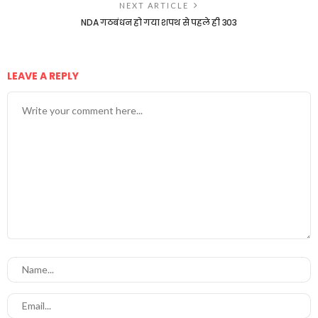
NEXT ARTICLE
NDA गठबंधन हो गया शपथ से पहले ही 303
LEAVE A REPLY