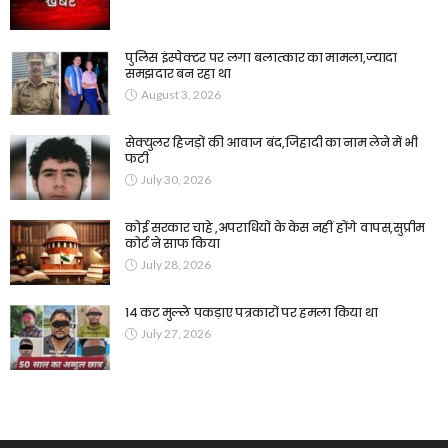
पुलिस इंस्पेक्टर पर लगा बलात्कार का मामला,ज्यादा
समझदार बन रहा था
August 3, 2026
सेक्युलर हिजड़ों की आवाज बंद,जिहादी का नाम लेने में भी
फटी
July 30, 2026
कोई सरकार चाहे ,अपराधियों के केस नहीं होंगे वापस,सुप्रीम
कोर्ट ने साफ किया
July 28, 2026
14 कट मुल्ले पकड़ाए पत्रकारों पर हमला किया था
July 27, 2026