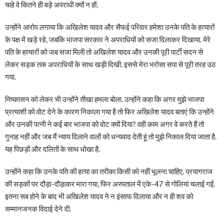
चाहे वे कितने ही बड़े अपराधी क्यों न हों.
उन्होंने आरोप लगाया कि अखिलेश यादव और सैफई परिवार हमेशा उनके पति के हत्यारों
के पक्ष में खड़े रहे, जबकि भाजपा सरकार ने अपराधियों को सजा दिलाकर दिखाया. मेरे
पति के हत्यारों को जब सजा मिली तो अखिलेश यादव और उनकी पूरी पार्टी सदन से
लेकर सड़क तक अपराधियों के साथ खड़ी दिखी. इससे मेरा भरोसा सपा से पूरी तरह उठ
गया.
निष्कासन को लेकर भी उन्होंने तीखा हमला बोला. उन्होंने कहा कि अगर मुझे भाजपा
प्रत्याशी को वोट देने के कारण निकाला गया है तो फिर अखिलेश यादव बताएं कि उन्होंने
और उनकी पत्नी ने कई बार भाजपा को वोट क्यों दिया? वही काम अगर वे करते हैं तो
गुनाह नहीं और जब मैं न्याय दिलाने वालों को धन्यवाद देती हूं तो मुझे निकाल दिया जाता है.
यह पिछड़ों और दलितों के साथ धोखा है.
उन्होंने कहा कि उनके पति की हत्या का तरीका किसी को नहीं भूलना चाहिए. प्रयागराज
की सड़कों पर दौड़ा-दौड़ाकर मारा गया, फिर अस्पताल में एके-47 से गोलियां चलाई गईं.
इतना सब होने के बाद भी अखिलेश यादव ने न इंसाफ दिलाया और न ही शव को
सम्मानजनक विदाई देने दी.