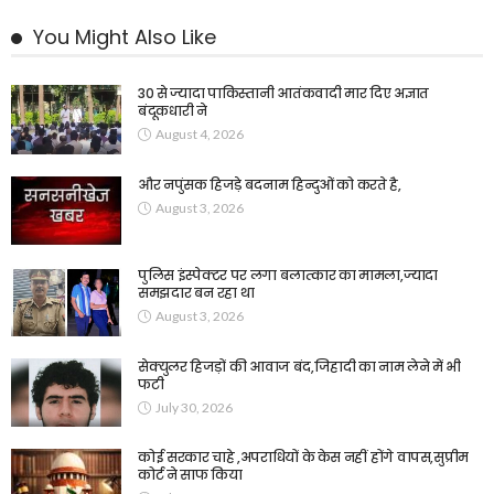
You Might Also Like
30 से ज्यादा पाकिस्तानी आतंकवादी मार दिए अज्ञात
बंदूकधारी ने
August 4, 2026
और नपुंसक हिजड़े बदनाम हिन्दुओं को करते है,
August 3, 2026
पुलिस इंस्पेक्टर पर लगा बलात्कार का मामला,ज्यादा
समझदार बन रहा था
August 3, 2026
सेक्युलर हिजड़ों की आवाज बंद,जिहादी का नाम लेने में भी
फटी
July 30, 2026
कोई सरकार चाहे ,अपराधियों के केस नहीं होंगे वापस,सुप्रीम
कोर्ट ने साफ किया