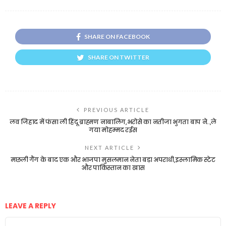
SHARE ON FACEBOOK
SHARE ON TWITTER
PREVIOUS ARTICLE
लव जिहाद में फंसा ली हिंदू ब्राह्मण नाबालिग,भरोसे का नतीजा भुगता बाप ने..,ले
गया मोहम्मद रईस
NEXT ARTICLE
मछली गैंग के बाद एक और भाजपा मुसलमान नेता बड़ा अपराधी,इस्लामिक स्टेट
और पाकिस्तान का खास
LEAVE A REPLY