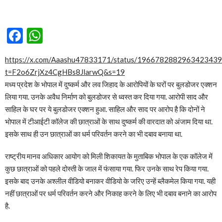
Facebook
WhatsApp
https://x.com/Aaashu47833171/status/1966782882963423439
t=F2o6ZrjXz4CgHBs8JlarwQ&s=19
मध्य प्रदेश के भोपाल में दुष्कर्म और लव जिहाद के आरोपियों के घरों पर बुलडोजर एक्शन
लिया गया. उनके अवैध निर्माण को बुलडोजर से ध्वस्त कर दिया गया. आरोपी साद और
साहिल के घर पर ये बुलडोजर एक्शन हुआ. साहिल और साद पर आरोप है कि दोनों ने
भोपाल में टीआईटी कॉलेज की छात्राओं के साथ दुष्कर्म की वारदात को अंजाम दिया था.
इसके साथ ही उन छात्राओं का धर्म परिवर्तन करने का भी दबाव बनाया था.
राष्ट्रीय मानव अधिकार आयोग को मिली शिकायत के मुताबिक भोपाल के एक कॉलेज में
कुछ छात्राओं को पहले दोस्ती के जाल में फंसाया गया. फिर उनके साथ रेप किया गया.
इसके बाद उनके अश्लील वीडियो बनाकर वीडियो के जरिए उन्हें ब्लैकमेल किया गया. यही
नहीं छात्राओं पर धर्म परिवर्तन करने और निकाह करने के लिए भी दबाव बनाने का आरोप
है.