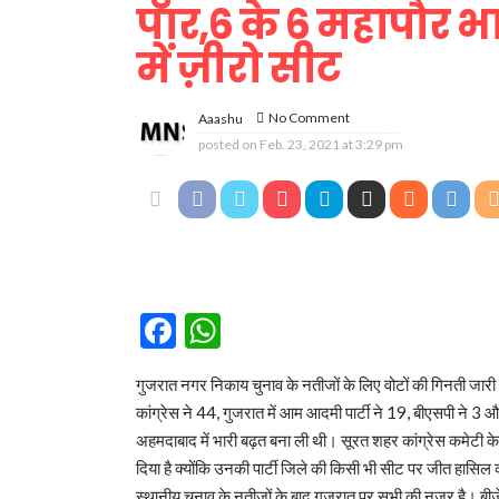
पार,6 के 6 महापौर भ
में ज़ीरो सीट
No Comment
Aaashu
posted on
Feb. 23, 2021 at 3:29 pm
Facebook
WhatsApp
गुजरात नगर निकाय चुनाव के नतीजों के लिए वोटों की गिनती जारी है।
कांग्रेस ने 44, गुजरात में आम आदमी पार्टी ने 19, बीएसपी ने 3 औ
अहमदाबाद में भारी बढ़त बना ली थी। सूरत शहर कांग्रेस कमेटी के अ
दिया है क्योंकि उनकी पार्टी जिले की किसी भी सीट पर जीत हासिल क
स्थानीय चुनाव के नतीजों के बाद गुजरात पर सभी की नजर है। बी