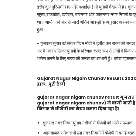
इत्तेहादुल मुस्लिमीन (एआईएमआईएम) भी चुनावी मैदान में है। गु
सूरत, राजकोट, वडोदरा, भावनगर और जामनगर नगर निगमों के कुल
था। आयोग की ओर से जारी अंतिम आंकड़ों के अनुसार अहमदाबाद 
हुआ।
–
गुजरात चुनाव को लेकर पीएम मोदी ने ट्वीट कर राज्य की जनता क
भर में नगर पालिका चुनावों के परिणाम स्पष्ट रूप से लोगों में वि
भरोस करने के लिए राज्य की जनता का आभारी हूं। हमेशा गुजरात 
Gujarat Nagar Nigam Chunav Results 2021: बी
हाल…पूरी टैली
gujarat nagar nigam chunav result गुजरात नग
gujarat nagar nigam chunav) ने बाजी मारी है। बी
निगम में बीजेपी का मेयर बनता दिख रहा है।
गुजरात नगर निगम चुनाव नतीजों में बीजेपी को भारी सफलता
अहमदाबाद समेत सभी छह नगर निगमों में बीजेपी ने बनाई बढ़त