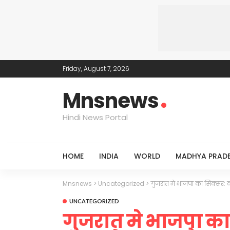
Friday, August 7, 2026
Mnsnews
Hindi News Portal
HOME
INDIA
WORLD
MADHYA PRAD
Mnsnews
>
Uncategorized
>
गुजरात मे भाजपा का सिक्सर: कां
UNCATEGORIZED
गुजरात मे भाजपा का सि