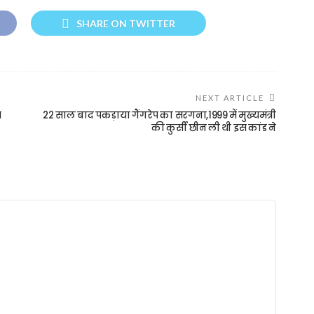
SHARE ON TWITTER
NEXT ARTICLE
म
22 साल बाद पकड़ाया गैंगरेप का सरगना,1999 में मुख्यमंत्री
की कुर्सी छीन ली थी इस कांड ने