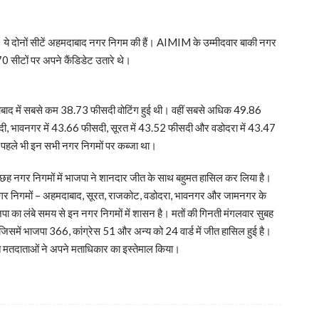
 ये दोनों सीटें अहमदाबाद नगर निगम की हैं। AIMIM के उम्‍मीदवार बाकी नगर
70 सीटों पर अपने कैंडिडेट उतारे थे।
ाद में सबसे कम 38.73 फीसदी वोटिंग हुई थी। वहीं सबसे अधिक 49.86
दी, भावनगर में 43.66 फीसदी, सूरत में 43.52 फीसदी और वडोदरा में 43.47
 पहले भी इन सभी नगर निगमों पर कब्जा था।
ी छह नगर निगमों में भाजपा ने शानदार जीत के साथ बहुमत हासिल कर लिया है।
 छह नगर निगमों – अहमदाबाद, सूरत, राजकोट, वडोदरा, भावनगर और जामनगर के
ा का लंबे समय से इन नगर निगमों में शासन है। मतों की गिनती मंगलवार सुबह
 है, जिसमें भाजपा 366, कांग्रेस 51 और अन्य को 24 वार्ड में जीत हासिल हुई है।
त मतदाताओं ने अपने मताधिकार का इस्तेमाल किया।