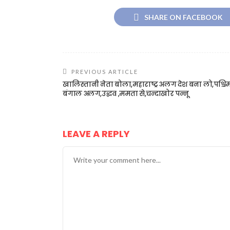
SHARE ON FACEBOOK
PREVIOUS ARTICLE
खालिस्तानी नेता बोला,महाराष्ट्र अलग देश बना लो,पश्चि
बंगाल अलग,उद्धव ,ममता से,चन्दाखोर पन्नू
LEAVE A REPLY