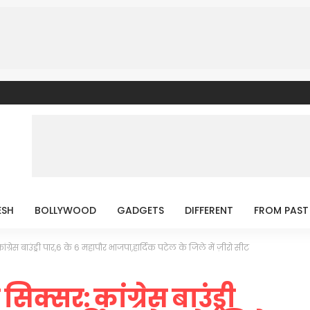
ESH
BOLLYWOOD
GADGETS
DIFFERENT
FROM PAST
ग्रेस बाउंड्री पार,6 के 6 महापौर भाजपा,हार्दिक पटेल के जिले में ज़ीरो सीट
क्सर: कांग्रेस बाउंड्री