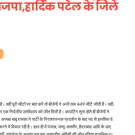
ाजपा,हार्दिक पटेल के जिले
 वहीं पूरी सीटों पर बात करें तो बीजेपी ने अभी तक 449 सीटें जीती हैं। वहीं,
र एक निर्दलीय उम्मीदवार को जीत मिली है। काउंटिंग शुरू होते ही बीजेपी ने
ध्यक्ष बाबू रायका ने पार्टी के निराशाजनक प्रदर्शन के बाद पद से इस्तीफा दे
रने में विफल रही है। हाल ही में पंजाब, जम्मू-कश्मीर, हैदराबाद आदि के आए
जेपी, कांग्रेस के अलावा इस बार असदुद्दीन ओवैसी की ऑल इंडिया मजलिस-ए-