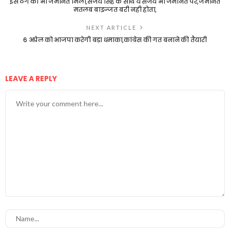
इस ठग को भी जमानत मिली,संजय सिंह के साथ ये संजय भी जमानत पर,जमानत
मतलब बाइज्जत बरी नही होता,
NEXT ARTICLE
6 अप्रेल को भाजपा करेगी बड़ा धमाका,कांग्रेस की गत बनाने की तैयारी
LEAVE A REPLY