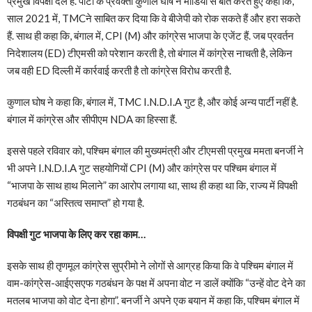
प्रमुख विपक्षी दल है. पार्टी के प्रवक्ता कुणाल घोष ने मीडिया से बात करते हुए कहा कि,
साल 2021 में, TMCने साबित कर दिया कि वे बीजेपी को रोक सकते हैं और हरा सकते
हैं. साथ ही कहा कि, बंगाल में, CPI (M) और कांग्रेस भाजपा के एजेंट हैं. जब प्रवर्तन
निदेशालय (ED) टीएमसी को परेशान करती है, तो बंगाल में कांग्रेस नाचती है, लेकिन
जब वही ED दिल्ली में कार्रवाई करती है तो कांग्रेस विरोध करती है.
कुणाल घोष ने कहा कि, बंगाल में, TMC I.N.D.I.A गुट है, और कोई अन्य पार्टी नहीं है.
बंगाल में कांग्रेस और सीपीएम NDA का हिस्सा हैं.
इससे पहले रविवार को, पश्चिम बंगाल की मुख्यमंत्री और टीएमसी प्रमुख ममता बनर्जी ने
भी अपने I.N.D.I.A गुट सहयोगियों CPI (M) और कांग्रेस पर पश्चिम बंगाल में
“भाजपा के साथ हाथ मिलाने” का आरोप लगाया था, साथ ही कहा था कि, राज्य में विपक्षी
गठबंधन का “अस्तित्व समाप्त” हो गया है.
विपक्षी गुट भाजपा के लिए कर रहा काम…
इसके साथ ही तृणमूल कांग्रेस सुप्रीमो ने लोगों से आग्रह किया कि वे पश्चिम बंगाल में
वाम-कांग्रेस-आईएसएफ गठबंधन के पक्ष में अपना वोट न डालें क्योंकि “उन्हें वोट देने का
मतलब भाजपा को वोट देना होगा”. बनर्जी ने अपने एक बयान में कहा कि, पश्चिम बंगाल में