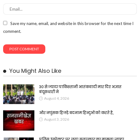
Save my name, email, and website in this browser for the next time I
comment.
You Might Also Like
30 से ज्यादा पाकिस्तानी आतंकवादी मार दिए अज्ञात
बंदूकधारी ने
August 4, 2026
और नपुंसक हिजड़े बदनाम हिन्दुओं को करते है,
August 3, 2026
पुलिस इंस्पेक्टर पर लगा बलात्कार का मामला,ज्यादा