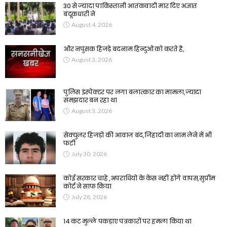
30 से ज्यादा पाकिस्तानी आतंकवादी मार दिए अज्ञात
बंदूकधारी ने
August 4, 2026
और नपुंसक हिजड़े बदनाम हिन्दुओं को करते है,
August 3, 2026
पुलिस इंस्पेक्टर पर लगा बलात्कार का मामला,ज्यादा
समझदार बन रहा था
August 3, 2026
सेक्युलर हिजड़ों की आवाज बंद,जिहादी का नाम लेने में भी
फटी
July 30, 2026
कोई सरकार चाहे ,अपराधियों के केस नहीं होंगे वापस,सुप्रीम
कोर्ट ने साफ किया
July 28, 2026
14 कट मुल्ले पकड़ाए पत्रकारों पर हमला किया था