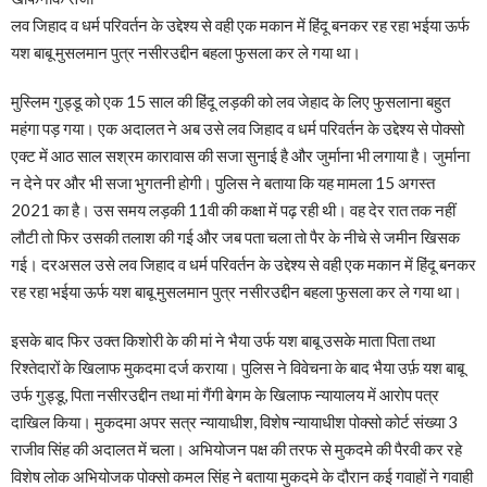
लव जिहाद व धर्म परिवर्तन के उद्देश्य से वही एक मकान में हिंदू बनकर रह रहा भईया ऊर्फ
यश बाबू मुसलमान पुत्र नसीरउद्दीन बहला फुसला कर ले गया था।
मुस्लिम गुड्डू को एक 15 साल की हिंदू लड़की को लव ​जेहाद के लिए फुसलाना बहुत
महंगा पड़ गया। एक अदालत ने अब उसे लव जिहाद व धर्म परिवर्तन के उद्देश्य से पोक्सो
एक्ट में आठ साल सश्रम कारावास की सजा सुनाई है और जुर्माना भी लगाया है। जुर्माना
न देने पर और भी सजा भुगतनी होगी। पुलिस ने बताया कि यह मामला 15 अगस्त
2021 का है। उस समय लड़की 11वी की कक्षा में पढ़ रही थी। वह देर रात तक नहीं
लौटी तो फिर उसकी तलाश की गई और जब पता चला तो पैर के नीचे से जमीन खिसक
गई। दरअसल उसे लव जिहाद व धर्म परिवर्तन के उद्देश्य से वही एक मकान में हिंदू बनकर
रह रहा भईया ऊर्फ यश बाबू मुसलमान पुत्र नसीरउद्दीन बहला फुसला कर ले गया था।
इसके बाद फिर उक्त किशोरी के की मां ने भैया उर्फ यश बाबू उसके माता पिता तथा
रिश्तेदारों के खिलाफ मुकदमा दर्ज कराया। पुलिस ने विवेचना के बाद भैया उर्फ़ यश बाबू
उर्फ गुड्डू, पिता नसीरउद्दीन तथा मां गैंगी बेगम के खिलाफ न्यायालय में आरोप पत्र
दाखिल किया। मुकदमा अपर सत्र न्यायाधीश, विशेष न्यायाधीश पोक्सो कोर्ट संख्या 3
राजीव सिंह की अदालत में चला। अभियोजन पक्ष की तरफ से मुकदमे की पैरवी कर रहे
विशेष लोक अभियोजक पोक्सो कमल सिंह ने बताया मुकदमे के दौरान कई गवाहों ने गवाही