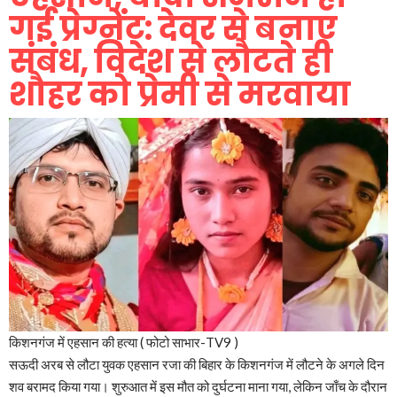
गई प्रेग्नेंट: देवर से बनाए
संबंध, विदेश से लौटते ही
शौहर को प्रेमी से मरवाया
किशनगंज में एहसान की हत्या ( फोटो साभार-TV9 )
सऊदी अरब से लौटा युवक एहसान रजा की बिहार के किशनगंज में लौटने के अगले दिन
शव बरामद किया गया। शुरुआत में इस मौत को दुर्घटना माना गया, लेकिन जाँच के दौरान