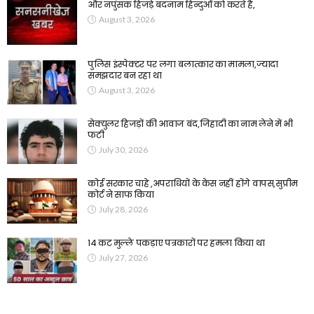
और नपुंसक हिजड़े बदनाम हिन्दुओं को करते है,
August 3, 2026
पुलिस इंस्पेक्टर पर लगा बलात्कार का मामला,ज्यादा
समझदार बन रहा था
August 3, 2026
सेक्युलर हिजड़ों की आवाज बंद,जिहादी का नाम लेने में भी
फटी
July 30, 2026
कोई सरकार चाहे ,अपराधियों के केस नहीं होंगे वापस,सुप्रीम
कोर्ट ने साफ किया
July 28, 2026
14 कट मुल्ले पकड़ाए पत्रकारों पर हमला किया था
July 27, 2026