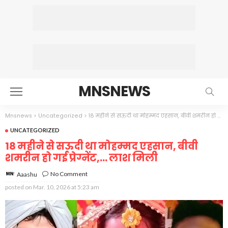
MNSNEWS
Mnsnews
>
Uncategorized
>
18 महीने से सऊदी था मोहम्मद एहसान, बीवी शमरीन हो गई प्रेग्नेंट,… लाश मिली
UNCATEGORIZED
18 महीने से सऊदी था मोहम्मद एहसान, बीवी
शमरीन हो गई प्रेग्नेंट,… लाश मिली
No Comment
Aaashu
posted on
Mar. 10, 2026 at 5:23 am