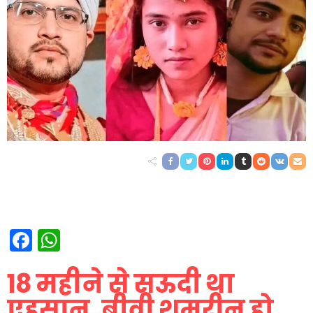
Facebook
WhatsApp
18 महीने से सऊदी था
एहसान, बीवी शमरीन हो