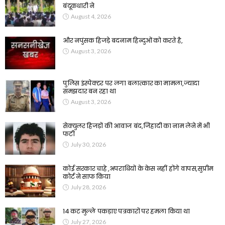
बंदूकधारी ने
August 4, 2026
और नपुंसक हिजड़े बदनाम हिन्दुओं को करते है,
August 3, 2026
पुलिस इंस्पेक्टर पर लगा बलात्कार का मामला,ज्यादा
समझदार बन रहा था
August 3, 2026
सेक्युलर हिजड़ों की आवाज बंद,जिहादी का नाम लेने में भी
फटी
July 30, 2026
कोई सरकार चाहे ,अपराधियों के केस नहीं होंगे वापस,सुप्रीम
कोर्ट ने साफ किया
July 28, 2026
14 कट मुल्ले पकड़ाए पत्रकारों पर हमला किया था
July 27, 2026