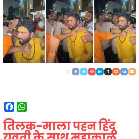
Facebook
WhatsApp
तिलक-माला पहन हिंदू
युवती के साथ महाकाल