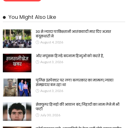
You Might Also Like
30 से ज्यादा पाकिस्तानी आतंकवादी मार दिए अज्ञात
बंदूकधारी ने
August 4, 2026
और नपुंसक हिजड़े बदनाम हिन्दुओं को करते है,
August 3, 2026
पुलिस इंस्पेक्टर पर लगा बलात्कार का मामला,ज्यादा
समझदार बन रहा था
August 3, 2026
सेक्युलर हिजड़ों की आवाज बंद,जिहादी का नाम लेने में भी
फटी
July 30, 2026