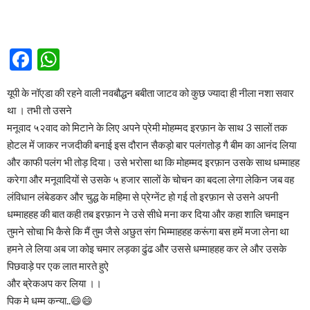
Facebook
WhatsApp
यूपी के नॉएडा की रहने वाली नवबौद्धन बबीता जाटव को कुछ ज्यादा ही नीला नशा सवार
था । तभी तो उसने
मनूवाद ५२वाद को मिटाने के लिए अपने प्रेमी मोहम्मद इरफ़ान के साथ 3 सालों तक
होटल में जाकर नजदीकी बनाई इस दौरान सैकड़ो बार पलंगतोड़ गै बीम का आनंद लिया
और काफी पलंग भी तोड़ दिया। उसे भरोसा था कि मोहम्मद इरफ़ान उसके साथ धम्माहह
करेगा और मनूवादियों से उसके ५ हजार सालों के चोचन का बदला लेगा लेकिन जब वह
लंविधान लंबेडकर और चुद्ध के महिमा से प्रेग्नेंट हो गई तो इरफ़ान से उसने अपनी
धम्माहहह की बात कही तब इरफ़ान ने उसे सीधे मना कर दिया और कहा शालि चमाइन
तुमने सोचा भि कैसे कि मैं तुम जैसे अछुत संग भिम्माहहह करूंगा बस हमें मजा लेना था
हमने ले लिया अब जा कोइ चमार लड़का ढुंढ और उससे धम्माहहह कर ले और उसके
पिछवाड़े पर एक लात मारते हुऐ
और ब्रेकअप कर लिया ।।
पिक मे धम्म कन्या..😄😄