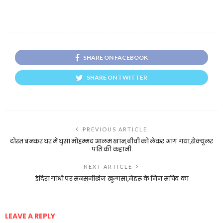
SHARE ON FACEBOOK
SHARE ON TWITTER
PREVIOUS ARTICLE
दोस्त बनकर घर में घुसा मोहम्मद आलम खान,बीवी को लेकर भाग गया,सेक्युलर
पति की कहानी
NEXT ARTICLE
इंदिरा गांधी पर सनसनीखेज खुलासा,नेहरू के निज सचिव का
LEAVE A REPLY