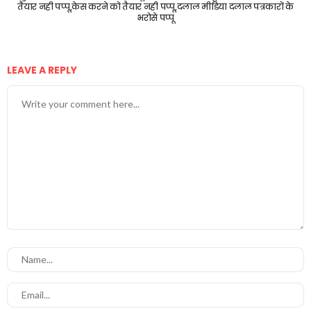
तैयार नही पप्पू,केस करने को तैयार नही पप्पू,दलाल मीडिया दलाल पत्रकारों के
भरोसे पप्पू
LEAVE A REPLY