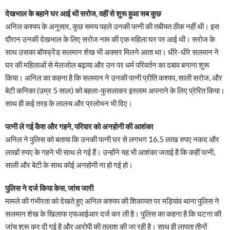
देखभाल के बहाने घर आई थी सरोज, वहीं से शुरू हुआ सब कुछ
अनिल कश्यप के अनुसार, कुछ समय पहले उनकी पत्नी की तबीयत ठीक नहीं थी। इस
दौरान उनकी देखभाल के लिए सरोज नाम की एक महिला घर पर आई थी। सरोज के
साथ उसका बॉयफ्रेंड सलमान शेख भी अक्सर मिलने आता था। धीरे-धीरे सलमान ने
घर की महिलाओं से मेलजोल बढ़ाया और उन पर धर्म परिवर्तन का दबाव बनाना शुरू
किया। अनिल का कहना है कि सलमान ने उनकी पत्नी प्रीति कश्यप, साली सरोज, और
बेटी कनिका (उम्र 5 साल) को बहला-फुसलाकर इस्लाम अपनाने के लिए प्रेरित किया।
साथ ही कई तरह के लालच और प्रलोभन भी दिए।
पत्नी ले गई कैश और गहने, परिवार को अनहोनी की आशंका
अनिल ने पुलिस को बताया कि उनकी पत्नी घर से लगभग 16.5 लाख रुपए नकद और
लाखों रुपए के गहने भी साथ ले गई हैं। उन्होंने यह भी आशंका जताई है कि कहीं पत्नी,
साली और बेटी के साथ कोई अनहोनी ना हो गई हो।
पुलिस ने दर्ज किया केस, जांच जारी
मामले की गंभीरता को देखते हुए अनिल कश्यप की शिकायत पर मड़ियांव थाना पुलिस ने
सलमान शेख के खिलाफ एफआईआर दर्ज कर ली है। पुलिस का कहना है कि घटना की
जांच शुरू कर दी गई है और आरोपी की तलाश की जा रही है। साथ ही लापता तीनों