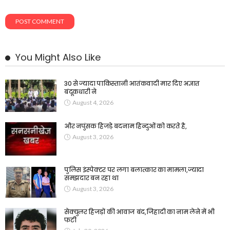
You Might Also Like
30 से ज्यादा पाकिस्तानी आतंकवादी मार दिए अज्ञात
बंदूकधारी ने
August 4, 2026
और नपुंसक हिजड़े बदनाम हिन्दुओं को करते है,
August 3, 2026
पुलिस इंस्पेक्टर पर लगा बलात्कार का मामला,ज्यादा
समझदार बन रहा था
August 3, 2026
सेक्युलर हिजड़ों की आवाज बंद,जिहादी का नाम लेने में भी
फटी